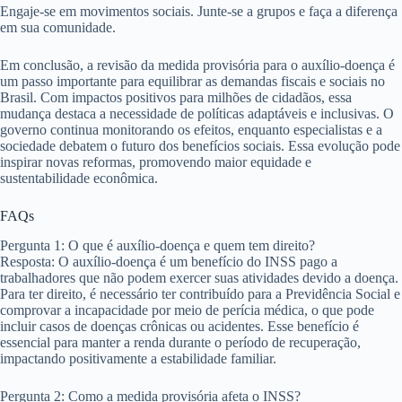
Engaje-se em movimentos sociais. Junte-se a grupos e faça a diferença
em sua comunidade.
Em conclusão, a revisão da medida provisória para o auxílio-doença é
um passo importante para equilibrar as demandas fiscais e sociais no
Brasil. Com impactos positivos para milhões de cidadãos, essa
mudança destaca a necessidade de políticas adaptáveis e inclusivas. O
governo continua monitorando os efeitos, enquanto especialistas e a
sociedade debatem o futuro dos benefícios sociais. Essa evolução pode
inspirar novas reformas, promovendo maior equidade e
sustentabilidade econômica.
FAQs
Pergunta 1: O que é auxílio-doença e quem tem direito?
Resposta: O auxílio-doença é um benefício do INSS pago a
trabalhadores que não podem exercer suas atividades devido a doença.
Para ter direito, é necessário ter contribuído para a Previdência Social e
comprovar a incapacidade por meio de perícia médica, o que pode
incluir casos de doenças crônicas ou acidentes. Esse benefício é
essencial para manter a renda durante o período de recuperação,
impactando positivamente a estabilidade familiar.
Pergunta 2: Como a medida provisória afeta o INSS?