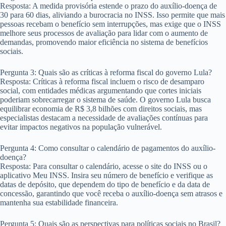
Resposta: A medida provisória estende o prazo do auxílio-doença de
30 para 60 dias, aliviando a burocracia no INSS. Isso permite que mais
pessoas recebam o benefício sem interrupções, mas exige que o INSS
melhore seus processos de avaliação para lidar com o aumento de
demandas, promovendo maior eficiência no sistema de benefícios
sociais.
Pergunta 3: Quais são as críticas à reforma fiscal do governo Lula?
Resposta: Críticas à reforma fiscal incluem o risco de desamparo
social, com entidades médicas argumentando que cortes iniciais
poderiam sobrecarregar o sistema de saúde. O governo Lula busca
equilibrar economia de R$ 3,8 bilhões com direitos sociais, mas
especialistas destacam a necessidade de avaliações contínuas para
evitar impactos negativos na população vulnerável.
Pergunta 4: Como consultar o calendário de pagamentos do auxílio-
doença?
Resposta: Para consultar o calendário, acesse o site do INSS ou o
aplicativo Meu INSS. Insira seu número de benefício e verifique as
datas de depósito, que dependem do tipo de benefício e da data de
concessão, garantindo que você receba o auxílio-doença sem atrasos e
mantenha sua estabilidade financeira.
Pergunta 5: Quais são as perspectivas para políticas sociais no Brasil?