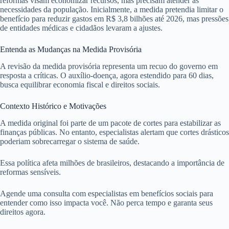
reformas visam economizar recursos, mas precisam atender às
necessidades da população. Inicialmente, a medida pretendia limitar o
benefício para reduzir gastos em R$ 3,8 bilhões até 2026, mas pressões
de entidades médicas e cidadãos levaram a ajustes.
Entenda as Mudanças na Medida Provisória
A revisão da medida provisória representa um recuo do governo em
resposta a críticas. O auxílio-doença, agora estendido para 60 dias,
busca equilibrar economia fiscal e direitos sociais.
Contexto Histórico e Motivações
A medida original foi parte de um pacote de cortes para estabilizar as
finanças públicas. No entanto, especialistas alertam que cortes drásticos
poderiam sobrecarregar o sistema de saúde.
Essa política afeta milhões de brasileiros, destacando a importância de
reformas sensíveis.
Agende uma consulta com especialistas em benefícios sociais para
entender como isso impacta você. Não perca tempo e garanta seus
direitos agora.