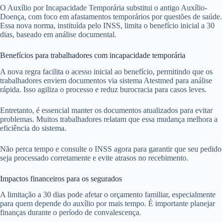
O Auxílio por Incapacidade Temporária substitui o antigo Auxílio-
Doença, com foco em afastamentos temporários por questões de saúde.
Essa nova norma, instituída pelo INSS, limita o benefício inicial a 30
dias, baseado em análise documental.
Benefícios para trabalhadores com incapacidade temporária
A nova regra facilita o acesso inicial ao benefício, permitindo que os
trabalhadores enviem documentos via sistema Atestmed para análise
rápida. Isso agiliza o processo e reduz burocracia para casos leves.
Entretanto, é essencial manter os documentos atualizados para evitar
problemas. Muitos trabalhadores relatam que essa mudança melhora a
eficiência do sistema.
Não perca tempo e consulte o INSS agora para garantir que seu pedido
seja processado corretamente e evite atrasos no recebimento.
Impactos financeiros para os segurados
A limitação a 30 dias pode afetar o orçamento familiar, especialmente
para quem depende do auxílio por mais tempo. É importante planejar
finanças durante o período de convalescença.