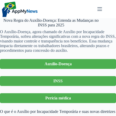
Pular
para
o
conteúdo
Nova Regra do Auxílio-Doença: Entenda as Mudanças no
INSS para 2025
O Auxílio-Doença, agora chamado de Auxílio por Incapacidade
Temporária, sofreu alterações significativas com a nova regra do INSS,
visando maior controle e transparência nos benefícios. Essa mudança
impacta diretamente os trabalhadores brasileiros, alterando prazos e
procedimentos para concessão do auxílio.
Auxílio-Doença
INSS
Perícia médica
O que é o Auxílio por Incapacidade Temporária e suas novas diretrizes