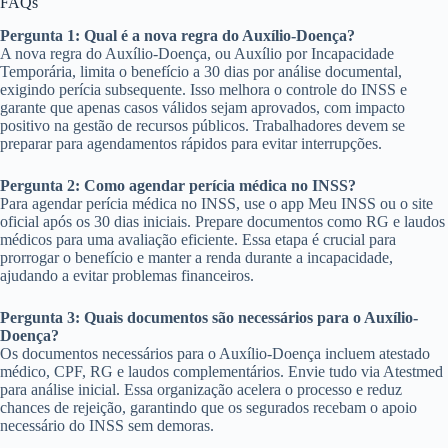
FAQs
Pergunta 1: Qual é a nova regra do Auxílio-Doença?
A nova regra do Auxílio-Doença, ou Auxílio por Incapacidade
Temporária, limita o benefício a 30 dias por análise documental,
exigindo perícia subsequente. Isso melhora o controle do INSS e
garante que apenas casos válidos sejam aprovados, com impacto
positivo na gestão de recursos públicos. Trabalhadores devem se
preparar para agendamentos rápidos para evitar interrupções.
Pergunta 2: Como agendar perícia médica no INSS?
Para agendar perícia médica no INSS, use o app Meu INSS ou o site
oficial após os 30 dias iniciais. Prepare documentos como RG e laudos
médicos para uma avaliação eficiente. Essa etapa é crucial para
prorrogar o benefício e manter a renda durante a incapacidade,
ajudando a evitar problemas financeiros.
Pergunta 3: Quais documentos são necessários para o Auxílio-
Doença?
Os documentos necessários para o Auxílio-Doença incluem atestado
médico, CPF, RG e laudos complementários. Envie tudo via Atestmed
para análise inicial. Essa organização acelera o processo e reduz
chances de rejeição, garantindo que os segurados recebam o apoio
necessário do INSS sem demoras.