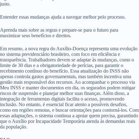
justo.
Entender essas mudanças ajuda a navegar melhor pelo processo.
Aprenda mais sobre as regras e prepare-se para o futuro para
maximizar seus benefícios e direitos.
Em resumo, a nova regra do Auxílio-Doença representa uma evolução
no sistema previdenciário brasileiro, com foco em eficiência e
transparência. Trabalhadores devem se adaptar às mudanças, como o
limite de 30 dias e a obrigatoriedade de perícias, para garantir o
recebimento contínuo do benefício. Essa atualização do INSS não
apenas controla gastos governamentais, mas também incentiva uma
gestão mais responsável dos recursos. Ao acompanhar o processo via
Meu INSS e manter documentos em dia, os segurados podem mitigar
riscos de suspensão e planejar melhor suas finanças. Além disso, a
integração de ferramentas digitais facilita o acesso, promovendo
inclusão. No entanto, é essencial ficar atento a possíveis desafios,
como em regiões remotas, e buscar orientações para contorná-los. Com
essas adaptações, o sistema continua a apoiar quem precisa, garantindo
que o Auxílio por Incapacidade Temporária atenda às demandas reais
da população.