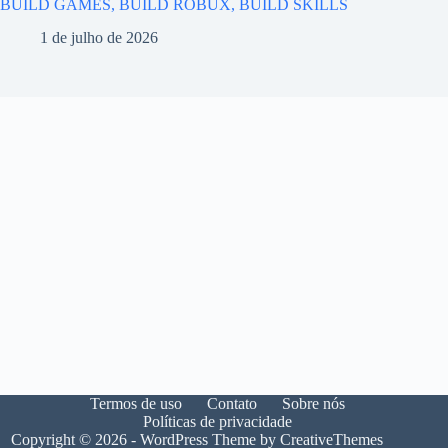
BUILD GAMES, BUILD ROBUX, BUILD SKILLS
1 de julho de 2026
Termos de uso
Contato
Sobre nós
Políticas de privacidade
Copyright © 2026 - WordPress Theme by
CreativeThemes