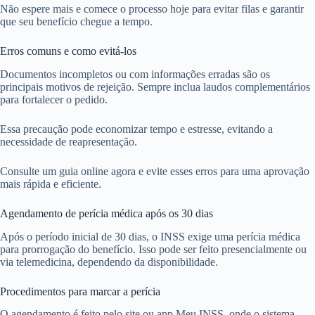
Não espere mais e comece o processo hoje para evitar filas e garantir
que seu benefício chegue a tempo.
Erros comuns e como evitá-los
Documentos incompletos ou com informações erradas são os
principais motivos de rejeição. Sempre inclua laudos complementários
para fortalecer o pedido.
Essa precaução pode economizar tempo e estresse, evitando a
necessidade de reapresentação.
Consulte um guia online agora e evite esses erros para uma aprovação
mais rápida e eficiente.
Agendamento de perícia médica após os 30 dias
Após o período inicial de 30 dias, o INSS exige uma perícia médica
para prorrogação do benefício. Isso pode ser feito presencialmente ou
via telemedicina, dependendo da disponibilidade.
Procedimentos para marcar a perícia
O agendamento é feito pelo site ou app Meu INSS, onde o sistema