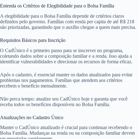
Entenda os Critérios de Elegibilidade para o Bolsa Família
A elegibilidade para o Bolsa Família depende de critérios claros
definidos pelo governo. Famílias com renda per capita de até R$ 218
são priorizadas, garantindo que o auxílio chegue a quem mais precisa.
Requisitos Básicos para Inscrição
O CadÚnico é o primeiro passo para se inscrever no programa,
coletando dados sobre a composição familiar e a renda. Isso ajuda a
identificar vulnerabilidades e direcionar os recursos de forma eficaz.
Após o cadastro, é essencial manter os dados atualizados para evitar
problemas nos pagamentos. Famílias que atendem aos critérios
recebem o benefício mensalmente.
Não perca tempo: atualize seu CadÚnico hoje e garanta que você
receba todos os benefícios disponíveis no Bolsa Família.
Atualizações no Cadastro Único
Manter o CadÚnico atualizado é crucial para continuar recebendo o
Bolsa Família. Mudanças na renda ou na composição familiar devem
ser reportadas rapidamente.