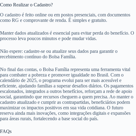
Como Realizar o Cadastro?
O cadastro é feito online ou em postos presenciais, com documentos
como RG e comprovante de renda. É simples e gratuito.
Manter dados atualizados é essencial para evitar perda do benefício. O
processo leva poucos minutos e pode mudar vidas.
Não espere: cadastre-se ou atualize seus dados para garantir o
recebimento contínuo do Bolsa Família.
No final das contas, o Bolsa Família representa uma ferramenta vital
para combater a pobreza e promover igualdade no Brasil. Com o
calendário de 2025, o programa evolui para ser mais acessível e
eficiente, ajudando famílias a superar desafios diários. Os pagamentos
escalonados, integrados a outros benefícios, reforçam a rede de apoio
social, garantindo que recursos cheguem a quem precisa. Ao manter o
cadastro atualizado e cumprir as contrapartidas, beneficiários podem
maximizar os impactos positivos em sua vida cotidiana. O futuro
reserva ainda mais inovações, como integrações digitais e expansões
para áreas rurais, fortalecendo a base social do país.
FAQs