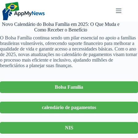
Pular
para
o
conteúdo
Novo Calendário do Bolsa Família em 2025: O Que Muda e
Como Receber o Benefício
O Bolsa Família continua sendo um pilar essencial no apoio a famílias
brasileiras vulneráveis, oferecendo suporte financeiro para melhorar a
qualidade de vida e garantir acesso a necessidades básicas. Com o ano
de 2025, novas atualizações no calendário de pagamentos visam tornar
o processo mais eficiente e inclusivo, ajudando milhões de
beneficiários a planejar suas finanças.
Bolsa Família
calendário de pagamentos
NIS