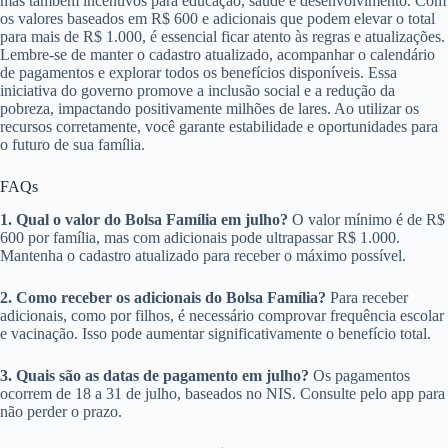
mas também incentivos para educação, saúde e desenvolvimento. Com
os valores baseados em R$ 600 e adicionais que podem elevar o total
para mais de R$ 1.000, é essencial ficar atento às regras e atualizações.
Lembre-se de manter o cadastro atualizado, acompanhar o calendário
de pagamentos e explorar todos os benefícios disponíveis. Essa
iniciativa do governo promove a inclusão social e a redução da
pobreza, impactando positivamente milhões de lares. Ao utilizar os
recursos corretamente, você garante estabilidade e oportunidades para
o futuro de sua família.
FAQs
1. Qual o valor do Bolsa Família em julho?
O valor mínimo é de R$
600 por família, mas com adicionais pode ultrapassar R$ 1.000.
Mantenha o cadastro atualizado para receber o máximo possível.
2. Como receber os adicionais do Bolsa Família?
Para receber
adicionais, como por filhos, é necessário comprovar frequência escolar
e vacinação. Isso pode aumentar significativamente o benefício total.
3. Quais são as datas de pagamento em julho?
Os pagamentos
ocorrem de 18 a 31 de julho, baseados no NIS. Consulte pelo app para
não perder o prazo.