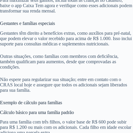
Para maximizar seus ganhos, inclua todas as crianças no cadastro;
baixe o app Caixa Tem agora e verifique como esses adicionais podem
transformar sua renda mensal.
Gestantes e famílias especiais
Gestantes têm direito a benefícios extras, como auxílios para pré-natal,
que podem elevar o valor recebido para acima de R$ 1.000. Isso inclui
suporte para consultas médicas e suplementos nutricionais.
Outras situações, como famílias com membros com deficiência,
também qualificam para aumentos, desde que comprovadas as
condições.
Não espere para regularizar sua situação; entre em contato com o
CRAS local hoje e assegure que todos os adicionais sejam liberados
para sua família.
Exemplo de cálculo para famílias
Cálculo básico para uma família padrão
Para uma família com três filhos, o valor base de R$ 600 pode subir
para R$ 1.200 ou mais com os adicionais. Cada filho em idade escolar
adiciona uma parcela extra.