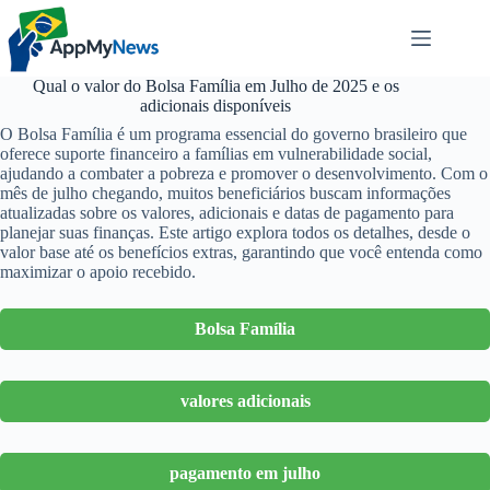
Pular
para
o
conteúdo
Qual o valor do Bolsa Família em Julho de 2025 e os
adicionais disponíveis
O Bolsa Família é um programa essencial do governo brasileiro que
oferece suporte financeiro a famílias em vulnerabilidade social,
ajudando a combater a pobreza e promover o desenvolvimento. Com o
mês de julho chegando, muitos beneficiários buscam informações
atualizadas sobre os valores, adicionais e datas de pagamento para
planejar suas finanças. Este artigo explora todos os detalhes, desde o
valor base até os benefícios extras, garantindo que você entenda como
maximizar o apoio recebido.
Bolsa Família
valores adicionais
pagamento em julho