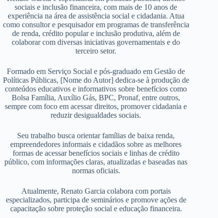
sociais e inclusão financeira, com mais de 10 anos de
experiência na área de assistência social e cidadania. Atua
como consultor e pesquisador em programas de transferência
de renda, crédito popular e inclusão produtiva, além de
colaborar com diversas iniciativas governamentais e do
terceiro setor.
Formado em Serviço Social e pós-graduado em Gestão de
Políticas Públicas, [Nome do Autor] dedica-se à produção de
conteúdos educativos e informativos sobre benefícios como
Bolsa Família, Auxílio Gás, BPC, Pronaf, entre outros,
sempre com foco em acessar direitos, promover cidadania e
reduzir desigualdades sociais.
Seu trabalho busca orientar famílias de baixa renda,
empreendedores informais e cidadãos sobre as melhores
formas de acessar benefícios sociais e linhas de crédito
público, com informações claras, atualizadas e baseadas nas
normas oficiais.
Atualmente, Renato Garcia colabora com portais
especializados, participa de seminários e promove ações de
capacitação sobre proteção social e educação financeira.