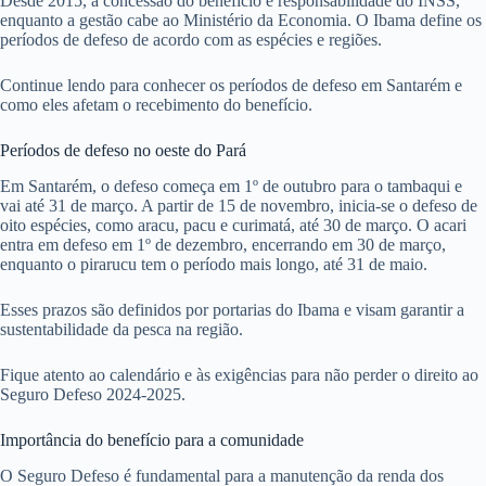
Desde 2015, a concessão do benefício é responsabilidade do INSS,
enquanto a gestão cabe ao Ministério da Economia. O Ibama define os
períodos de defeso de acordo com as espécies e regiões.
Continue lendo para conhecer os períodos de defeso em Santarém e
como eles afetam o recebimento do benefício.
Períodos de defeso no oeste do Pará
Em Santarém, o defeso começa em 1º de outubro para o tambaqui e
vai até 31 de março. A partir de 15 de novembro, inicia-se o defeso de
oito espécies, como aracu, pacu e curimatá, até 30 de março. O acari
entra em defeso em 1º de dezembro, encerrando em 30 de março,
enquanto o pirarucu tem o período mais longo, até 31 de maio.
Esses prazos são definidos por portarias do Ibama e visam garantir a
sustentabilidade da pesca na região.
Fique atento ao calendário e às exigências para não perder o direito ao
Seguro Defeso 2024-2025.
Importância do benefício para a comunidade
O Seguro Defeso é fundamental para a manutenção da renda dos