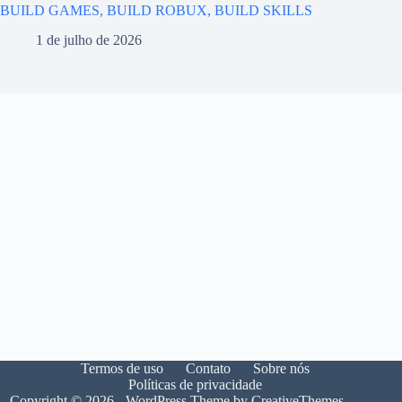
BUILD GAMES, BUILD ROBUX, BUILD SKILLS
1 de julho de 2026
Termos de uso
Contato
Sobre nós
Políticas de privacidade
Copyright © 2026 - WordPress Theme by
CreativeThemes