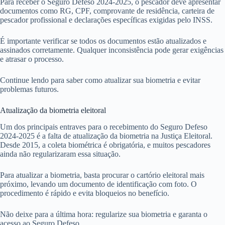
Para receber o Seguro Defeso 2024-2025, o pescador deve apresentar
documentos como RG, CPF, comprovante de residência, carteira de
pescador profissional e declarações específicas exigidas pelo INSS.
É importante verificar se todos os documentos estão atualizados e
assinados corretamente. Qualquer inconsistência pode gerar exigências
e atrasar o processo.
Continue lendo para saber como atualizar sua biometria e evitar
problemas futuros.
Atualização da biometria eleitoral
Um dos principais entraves para o recebimento do Seguro Defeso
2024-2025 é a falta de atualização da biometria na Justiça Eleitoral.
Desde 2015, a coleta biométrica é obrigatória, e muitos pescadores
ainda não regularizaram essa situação.
Para atualizar a biometria, basta procurar o cartório eleitoral mais
próximo, levando um documento de identificação com foto. O
procedimento é rápido e evita bloqueios no benefício.
Não deixe para a última hora: regularize sua biometria e garanta o
acesso ao Seguro Defeso.