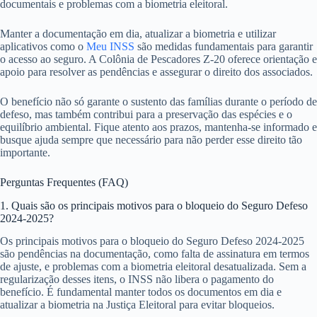
documentais e problemas com a biometria eleitoral.
Manter a documentação em dia, atualizar a biometria e utilizar
aplicativos como o
Meu INSS
são medidas fundamentais para garantir
o acesso ao seguro. A Colônia de Pescadores Z-20 oferece orientação e
apoio para resolver as pendências e assegurar o direito dos associados.
O benefício não só garante o sustento das famílias durante o período de
defeso, mas também contribui para a preservação das espécies e o
equilíbrio ambiental. Fique atento aos prazos, mantenha-se informado e
busque ajuda sempre que necessário para não perder esse direito tão
importante.
Perguntas Frequentes (FAQ)
1. Quais são os principais motivos para o bloqueio do Seguro Defeso
2024-2025?
Os principais motivos para o bloqueio do Seguro Defeso 2024-2025
são pendências na documentação, como falta de assinatura em termos
de ajuste, e problemas com a biometria eleitoral desatualizada. Sem a
regularização desses itens, o INSS não libera o pagamento do
benefício. É fundamental manter todos os documentos em dia e
atualizar a biometria na Justiça Eleitoral para evitar bloqueios.