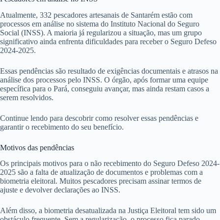
Atualmente, 332 pescadores artesanais de Santarém estão com
processos em análise no sistema do Instituto Nacional do Seguro
Social (INSS). A maioria já regularizou a situação, mas um grupo
significativo ainda enfrenta dificuldades para receber o Seguro Defeso
2024-2025.
Essas pendências são resultado de exigências documentais e atrasos na
análise dos processos pelo INSS. O órgão, após formar uma equipe
específica para o Pará, conseguiu avançar, mas ainda restam casos a
serem resolvidos.
Continue lendo para descobrir como resolver essas pendências e
garantir o recebimento do seu benefício.
Motivos das pendências
Os principais motivos para o não recebimento do Seguro Defeso 2024-
2025 são a falta de atualização de documentos e problemas com a
biometria eleitoral. Muitos pescadores precisam assinar termos de
ajuste e devolver declarações ao INSS.
Além disso, a biometria desatualizada na Justiça Eleitoral tem sido um
obstáculo frequente. Sem a regularização, o processo fica parado,