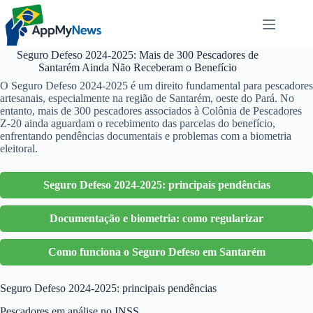
Pular
para
o
conteúdo
Seguro Defeso 2024-2025: Mais de 300 Pescadores de
Santarém Ainda Não Receberam o Benefício
O Seguro Defeso 2024-2025 é um direito fundamental para pescadores
artesanais, especialmente na região de Santarém, oeste do Pará. No
entanto, mais de 300 pescadores associados à Colônia de Pescadores
Z-20 ainda aguardam o recebimento das parcelas do benefício,
enfrentando pendências documentais e problemas com a biometria
eleitoral.
Seguro Defeso 2024-2025: principais pendências
Documentação e biometria: como regularizar
Como funciona o Seguro Defeso em Santarém
Seguro Defeso 2024-2025: principais pendências
Pescadores em análise no INSS