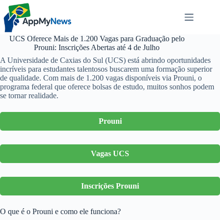
Pular
para
o
conteúdo
UCS Oferece Mais de 1.200 Vagas para Graduação pelo
Prouni: Inscrições Abertas até 4 de Julho
A Universidade de Caxias do Sul (UCS) está abrindo oportunidades
incríveis para estudantes talentosos buscarem uma formação superior
de qualidade. Com mais de 1.200 vagas disponíveis via Prouni, o
programa federal que oferece bolsas de estudo, muitos sonhos podem
se tornar realidade.
Prouni
Vagas UCS
Inscrições Prouni
O que é o Prouni e como ele funciona?