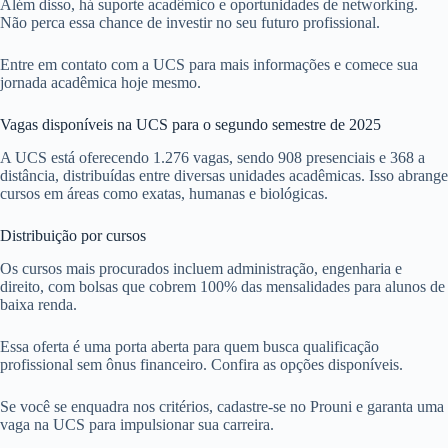
Além disso, há suporte acadêmico e oportunidades de networking.
Não perca essa chance de investir no seu futuro profissional.
Entre em contato com a UCS para mais informações e comece sua
jornada acadêmica hoje mesmo.
Vagas disponíveis na UCS para o segundo semestre de 2025
A UCS está oferecendo 1.276 vagas, sendo 908 presenciais e 368 a
distância, distribuídas entre diversas unidades acadêmicas. Isso abrange
cursos em áreas como exatas, humanas e biológicas.
Distribuição por cursos
Os cursos mais procurados incluem administração, engenharia e
direito, com bolsas que cobrem 100% das mensalidades para alunos de
baixa renda.
Essa oferta é uma porta aberta para quem busca qualificação
profissional sem ônus financeiro. Confira as opções disponíveis.
Se você se enquadra nos critérios, cadastre-se no Prouni e garanta uma
vaga na UCS para impulsionar sua carreira.