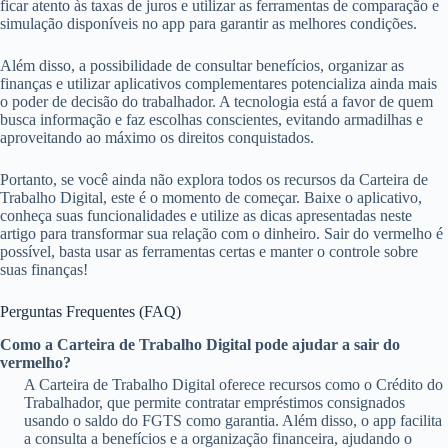
ficar atento às taxas de juros e utilizar as ferramentas de comparação e
simulação disponíveis no app para garantir as melhores condições.
Além disso, a possibilidade de consultar benefícios, organizar as
finanças e utilizar aplicativos complementares potencializa ainda mais
o poder de decisão do trabalhador. A tecnologia está a favor de quem
busca informação e faz escolhas conscientes, evitando armadilhas e
aproveitando ao máximo os direitos conquistados.
Portanto, se você ainda não explora todos os recursos da Carteira de
Trabalho Digital, este é o momento de começar. Baixe o aplicativo,
conheça suas funcionalidades e utilize as dicas apresentadas neste
artigo para transformar sua relação com o dinheiro. Sair do vermelho é
possível, basta usar as ferramentas certas e manter o controle sobre
suas finanças!
Perguntas Frequentes (FAQ)
Como a Carteira de Trabalho Digital pode ajudar a sair do
vermelho?
A Carteira de Trabalho Digital oferece recursos como o Crédito do
Trabalhador, que permite contratar empréstimos consignados
usando o saldo do FGTS como garantia. Além disso, o app facilita
a consulta a benefícios e a organização financeira, ajudando o