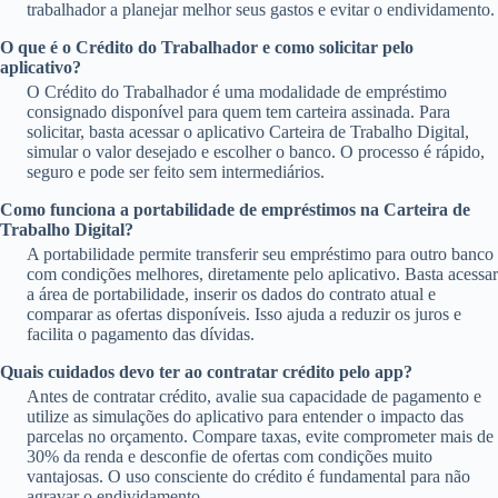
trabalhador a planejar melhor seus gastos e evitar o endividamento.
O que é o Crédito do Trabalhador e como solicitar pelo
aplicativo?
O Crédito do Trabalhador é uma modalidade de empréstimo
consignado disponível para quem tem carteira assinada. Para
solicitar, basta acessar o aplicativo Carteira de Trabalho Digital,
simular o valor desejado e escolher o banco. O processo é rápido,
seguro e pode ser feito sem intermediários.
Como funciona a portabilidade de empréstimos na Carteira de
Trabalho Digital?
A portabilidade permite transferir seu empréstimo para outro banco
com condições melhores, diretamente pelo aplicativo. Basta acessar
a área de portabilidade, inserir os dados do contrato atual e
comparar as ofertas disponíveis. Isso ajuda a reduzir os juros e
facilita o pagamento das dívidas.
Quais cuidados devo ter ao contratar crédito pelo app?
Antes de contratar crédito, avalie sua capacidade de pagamento e
utilize as simulações do aplicativo para entender o impacto das
parcelas no orçamento. Compare taxas, evite comprometer mais de
30% da renda e desconfie de ofertas com condições muito
vantajosas. O uso consciente do crédito é fundamental para não
agravar o endividamento.