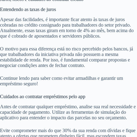
Entendendo as taxas de juros
Apesar das facilidades, é importante ficar atento às taxas de juros
cobradas no crédito consignado para trabalhadores do setor privado.
Atualmente, essas taxas giram em torno de 4% ao mês, bem acima do
que é cobrado de aposentados e servidores públicos.
O motivo para essa diferença está no risco percebido pelos bancos, já
que trabalhadores da iniciativa privada não possuem a mesma
estabilidade de renda. Por isso, é fundamental comparar propostas e
negociar condições antes de fechar contrato.
Continue lendo para saber como evitar armadilhas e garantir um
empréstimo seguro!
Cuidados ao contratar empréstimos pelo app
Antes de contratar qualquer empréstimo, analise sua real necessidade e
capacidade de pagamento. Utilize as ferramentas de simulação do
aplicativo para entender o impacto das parcelas no seu orçamento.
Evite comprometer mais do que 30% da sua renda com dívidas e fique
atento a ofertas que prometem dinheiro fácil, mas escondem taxas