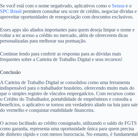
Se você está com o nome negativado, aplicativos como o
Serasa
e o
SPC Brasil
permitem consultar seu score de crédito, negociar dívidas e
aproveitar oportunidades de renegociação com descontos exclusivos.
Esses apps são aliados importantes para quem deseja limpar o nome e
voltar a ter acesso a crédito no mercado, além de oferecerem dicas
personalizadas para melhorar sua pontuação.
Continue lendo para conferir as respostas para as dúvidas mais
frequentes sobre a Carteira de Trabalho Digital e seus recursos!
Conclusão
A Carteira de Trabalho Digital se consolidou como uma ferramenta
indispensável para o trabalhador brasileiro, oferecendo muito mais do
que o simples registro de vínculos empregatícios. Com recursos como
o Crédito do Trabalhador, portabilidade de empréstimos e consulta a
benefícios, o aplicativo se tornou um verdadeiro aliado na luta para sair
do vermelho e conquistar estabilidade financeira.
O acesso facilitado ao crédito consignado, utilizando o saldo do FGTS
como garantia, representa uma oportunidade única para quem precisa
de dinheiro rápido e com menos burocracia. No entanto, é fundamental