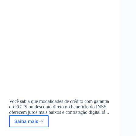
Você sabia que modalidades de crédito com garantia
do FGTS ou desconto direto no benefício do INSS
oferecem juros mais baixos e contratação digital rá...
Saiba mais
Modalidades
de
crédito