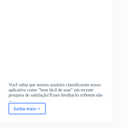
Você sabia que nossos usuários classificaram nosso
aplicativo como "bem fácil de usar" em recente
pesquisa de satisfação?Esses feedbacks refletem não
...
Saiba mais
Aplicativo
Bem
Fácil:
Empréstimo