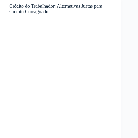
fraudes
Crédito do Trabalhador: Alternativas Justas para
em
Crédito Consignado
empréstimos
consignados