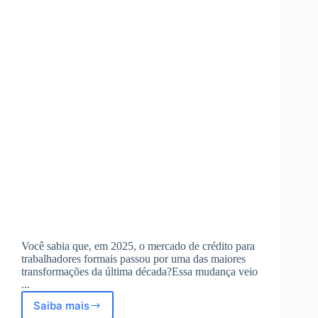
Você sabia que, em 2025, o mercado de crédito para
trabalhadores formais passou por uma das maiores
transformações da última década?Essa mudança veio
...
Saiba mais
Novo