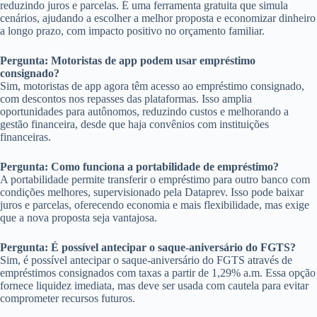
reduzindo juros e parcelas. É uma ferramenta gratuita que simula
cenários, ajudando a escolher a melhor proposta e economizar dinheiro
a longo prazo, com impacto positivo no orçamento familiar.
Pergunta: Motoristas de app podem usar empréstimo
consignado?
Sim, motoristas de app agora têm acesso ao empréstimo consignado,
com descontos nos repasses das plataformas. Isso amplia
oportunidades para autônomos, reduzindo custos e melhorando a
gestão financeira, desde que haja convênios com instituições
financeiras.
Pergunta: Como funciona a portabilidade de empréstimo?
A portabilidade permite transferir o empréstimo para outro banco com
condições melhores, supervisionado pela Dataprev. Isso pode baixar
juros e parcelas, oferecendo economia e mais flexibilidade, mas exige
que a nova proposta seja vantajosa.
Pergunta: É possível antecipar o saque-aniversário do FGTS?
Sim, é possível antecipar o saque-aniversário do FGTS através de
empréstimos consignados com taxas a partir de 1,29% a.m. Essa opção
fornece liquidez imediata, mas deve ser usada com cautela para evitar
comprometer recursos futuros.