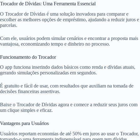
Trocador de Dívidas: Uma Ferramenta Essencial
O Trocador de Dívidas é uma solução inovadora para comparar e
escolher as melhores opções de empréstimo, ajudando a reduzir juros e
parcelas.
Com ele, usuários podem simular cenários e encontrar a proposta mais
vantajosa, economizando tempo e dinheiro no processo.
Funcionamento do Trocador
O app funciona inserindo dados básicos como renda e dívidas atuais,
gerando simulações personalizadas em segundos.
É gratuito e fácil de usar, com resultados que auxiliam na tomada de
decisões financeiras assertivas.
Baixe o Trocador de Dívidas agora e comece a reduzir seus juros com
um clique simples e eficaz.
Vantagens para Usuários
Usuários reportam economias de até 50% em juros ao usar o Trocador,
tornando-o uma ferramenta indispensável para quem tem dívidas.