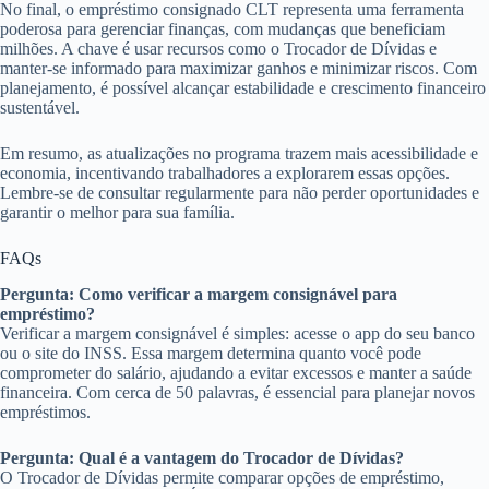
No final, o empréstimo consignado CLT representa uma ferramenta
poderosa para gerenciar finanças, com mudanças que beneficiam
milhões. A chave é usar recursos como o Trocador de Dívidas e
manter-se informado para maximizar ganhos e minimizar riscos. Com
planejamento, é possível alcançar estabilidade e crescimento financeiro
sustentável.
Em resumo, as atualizações no programa trazem mais acessibilidade e
economia, incentivando trabalhadores a explorarem essas opções.
Lembre-se de consultar regularmente para não perder oportunidades e
garantir o melhor para sua família.
FAQs
Pergunta: Como verificar a margem consignável para
empréstimo?
Verificar a margem consignável é simples: acesse o app do seu banco
ou o site do INSS. Essa margem determina quanto você pode
comprometer do salário, ajudando a evitar excessos e manter a saúde
financeira. Com cerca de 50 palavras, é essencial para planejar novos
empréstimos.
Pergunta: Qual é a vantagem do Trocador de Dívidas?
O Trocador de Dívidas permite comparar opções de empréstimo,