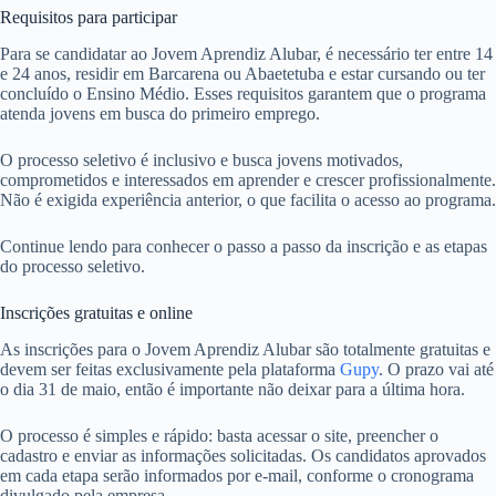
Requisitos para participar
Para se candidatar ao Jovem Aprendiz Alubar, é necessário ter entre 14
e 24 anos, residir em Barcarena ou Abaetetuba e estar cursando ou ter
concluído o Ensino Médio. Esses requisitos garantem que o programa
atenda jovens em busca do primeiro emprego.
O processo seletivo é inclusivo e busca jovens motivados,
comprometidos e interessados em aprender e crescer profissionalmente.
Não é exigida experiência anterior, o que facilita o acesso ao programa.
Continue lendo para conhecer o passo a passo da inscrição e as etapas
do processo seletivo.
Inscrições gratuitas e online
As inscrições para o Jovem Aprendiz Alubar são totalmente gratuitas e
devem ser feitas exclusivamente pela plataforma
Gupy
. O prazo vai até
o dia 31 de maio, então é importante não deixar para a última hora.
O processo é simples e rápido: basta acessar o site, preencher o
cadastro e enviar as informações solicitadas. Os candidatos aprovados
em cada etapa serão informados por e-mail, conforme o cronograma
divulgado pela empresa.