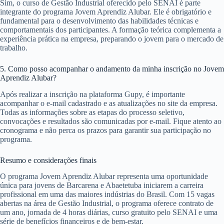
Sim, o curso de Gestão Industrial oferecido pelo SENAI é parte
integrante do programa Jovem Aprendiz Alubar. Ele é obrigatório e
fundamental para o desenvolvimento das habilidades técnicas e
comportamentais dos participantes. A formação teórica complementa a
experiência prática na empresa, preparando o jovem para o mercado de
trabalho.
5. Como posso acompanhar o andamento da minha inscrição no Jovem
Aprendiz Alubar?
Após realizar a inscrição na plataforma Gupy, é importante
acompanhar o e-mail cadastrado e as atualizações no site da empresa.
Todas as informações sobre as etapas do processo seletivo,
convocações e resultados são comunicadas por e-mail. Fique atento ao
cronograma e não perca os prazos para garantir sua participação no
programa.
Resumo e considerações finais
O programa Jovem Aprendiz Alubar representa uma oportunidade
única para jovens de Barcarena e Abaetetuba iniciarem a carreira
profissional em uma das maiores indústrias do Brasil. Com 15 vagas
abertas na área de Gestão Industrial, o programa oferece contrato de
um ano, jornada de 4 horas diárias, curso gratuito pelo SENAI e uma
série de benefícios financeiros e de bem-estar.