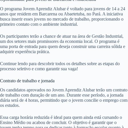
O programa Jovem Aprendiz Alubar é voltado para jovens de 14 a 24
anos que residem em Barcarena ou Abaetetuba, no Pará. A iniciativa
busca inserir esses jovens no mercado de trabalho, proporcionando o
primeiro contato com o ambiente industrial.
Os participantes terão a chance de atuar na área de Gestão Industrial,
um dos setores mais promissores da economia local. O programa é
uma porta de entrada para quem deseja construir uma carreira sólida e
adquirir experiência prática.
Continue lendo para descobrir todos os detalhes sobre as etapas do
processo seletivo e como garantir sua vaga!
Contrato de trabalho e jornada
Os candidatos aprovados no Jovem Aprendiz Alubar terão um contrato
de trabalho com duração de um ano. Durante esse período, a jornada
diária será de 4 horas, permitindo que o jovem concilie o emprego com
os estudos.
Essa carga horária reduzida é ideal para quem ainda está cursando o
Ensino Médio ou acabou de concluir. O objetivo é garantir que o
jovem tenha tempo para se dedicar tanto à formação escolar quanto à