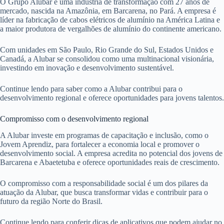
O Grupo Alubar é uma indústria de transformação com 27 anos de
mercado, nascida na Amazônia, em Barcarena, no Pará. A empresa é
líder na fabricação de cabos elétricos de alumínio na América Latina e
a maior produtora de vergalhões de alumínio do continente americano.
Com unidades em São Paulo, Rio Grande do Sul, Estados Unidos e
Canadá, a Alubar se consolidou como uma multinacional visionária,
investindo em inovação e desenvolvimento sustentável.
Continue lendo para saber como a Alubar contribui para o
desenvolvimento regional e oferece oportunidades para jovens talentos.
Compromisso com o desenvolvimento regional
A Alubar investe em programas de capacitação e inclusão, como o
Jovem Aprendiz, para fortalecer a economia local e promover o
desenvolvimento social. A empresa acredita no potencial dos jovens de
Barcarena e Abaetetuba e oferece oportunidades reais de crescimento.
O compromisso com a responsabilidade social é um dos pilares da
atuação da Alubar, que busca transformar vidas e contribuir para o
futuro da região Norte do Brasil.
Continue lendo para conferir dicas de aplicativos que podem ajudar no