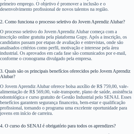
primeiro emprego. O objetivo é promover a inclusão e o
desenvolvimento profissional de novos talentos na região.
2. Como funciona o processo seletivo do Jovem Aprendiz Alubar?
O processo seletivo do Jovem Aprendiz Alubar começa com a
inscrição online gratuita pela plataforma Gupy. Após a inscrição, os
candidatos passam por etapas de avaliação e entrevistas, onde são
analisados critérios como perfil, motivação e interesse pela área
industrial. Os aprovados em cada fase são comunicados por e-mail,
conforme o cronograma divulgado pela empresa.
3. Quais são os principais benefícios oferecidos pelo Jovem Aprendiz
Alubar?
O Jovem Aprendiz Alubar oferece bolsa auxílio de R$ 759,00, vale-
alimentação de R$ 569,00, vale-transporte, plano de saúde, assistência
odontológica e curso gratuito de Gestão Industrial pelo SENAI. Esses
benefícios garantem segurança financeira, bem-estar e qualificação
profissional, tornando o programa uma excelente oportunidade para
jovens em início de carreira.
4. O curso do SENAI é obrigatório para todos os aprendizes?