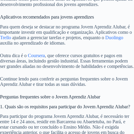
desenvolvimento profissional dos jovens aprendizes.
Aplicativos recomendados para jovens aprendizes
Para quem deseja se destacar no programa Jovem Aprendiz Alubar, é
importante investir em qualificação e organização. Aplicativos como o
Trello
ajudam a gerenciar tarefas e projetos, enquanto o
Duolingo
auxilia no aprendizado de idiomas.
Outra dica é o
Coursera
, que oferece cursos gratuitos e pagos em
diversas áreas, incluindo gestão industrial. Essas ferramentas podem
ser grandes aliadas no desenvolvimento de habilidades e competências.
Continue lendo para conferir as perguntas frequentes sobre o Jovem
Aprendiz Alubar e tirar todas as suas dúvidas.
Perguntas frequentes sobre o Jovem Aprendiz Alubar
1. Quais são os requisitos para participar do Jovem Aprendiz Alubar?
Para participar do programa Jovem Aprendiz Alubar, é necessário ter
entre 14 e 24 anos, residir em Barcarena ou Abaetetuba, no Pará, e
estar cursando ou ter concluído o Ensino Médio. Não é exigida
experiência anterior, o que facilita o acesso de jovens em busca do