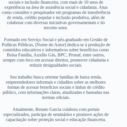
sociais e inclusão financeira, com mais de 10 anos de
experiência na área de assistência social e cidadania. Atua
como consultor e pesquisador em programas de transferência
de renda, crédito popular e inclusão produtiva, além de
colaborar com diversas iniciativas governamentais e do
terceiro setor.
Formado em Serviço Social e pós-graduado em Gestão de
Políticas Públicas, [Nome do Autor] dedica-se à produção de
conteúdos educativos e informativos sobre benefícios como
Bolsa Família, Auxílio Gás, BPC, Pronaf, entre outros,
sempre com foco em acessar direitos, promover cidadania e
reduzir desigualdades sociais.
Seu trabalho busca orientar famílias de baixa renda,
empreendedores informais e cidadãos sobre as melhores
formas de acessar benefícios sociais e linhas de crédito
público, com informações claras, atualizadas e baseadas nas
normas oficiais.
Atualmente, Renato Garcia colabora com portais
especializados, participa de seminários e promove ações de
capacitação sobre proteção social e educação financeira.