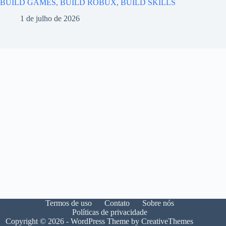
BUILD GAMES, BUILD ROBUX, BUILD SKILLS
1 de julho de 2026
Termos de uso
Contato
Sobre nós
Políticas de privacidade
Copyright © 2026 - WordPress Theme by
CreativeThemes