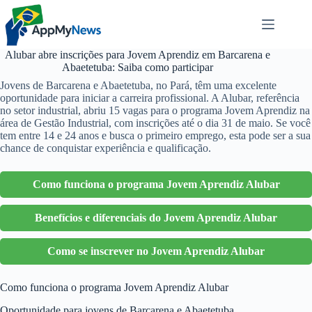
Pular
para
o
conteúdo
Alubar abre inscrições para Jovem Aprendiz em Barcarena e
Abaetetuba: Saiba como participar
Jovens de Barcarena e Abaetetuba, no Pará, têm uma excelente
oportunidade para iniciar a carreira profissional. A Alubar, referência
no setor industrial, abriu 15 vagas para o programa Jovem Aprendiz na
área de Gestão Industrial, com inscrições até o dia 31 de maio. Se você
tem entre 14 e 24 anos e busca o primeiro emprego, esta pode ser a sua
chance de conquistar experiência e qualificação.
Como funciona o programa Jovem Aprendiz Alubar
Benefícios e diferenciais do Jovem Aprendiz Alubar
Como se inscrever no Jovem Aprendiz Alubar
Como funciona o programa Jovem Aprendiz Alubar
Oportunidade para jovens de Barcarena e Abaetetuba