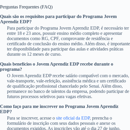
Perguntas Frequentes (FAQ)
Quais são os requisitos para participar do Programa Jovem
Aprendiz EDP?
Para participar do Programa Jovem Aprendiz EDP, é necessário ter
entre 18 e 23 anos, possuir ensino médio completo e apresentar
documentos como RG, CPF, comprovante de residência e
certificado de conclusão do ensino médio. Além disso, é importante
ter disponibilidade para participar das aulas e atividades práticas
durante os 12 meses de curso.
Quais benefícios o Jovem Aprendiz EDP recebe durante o
programa?
O Jovem Aprendiz EDP recebe salário compatível com o mercado,
vale-transporte, vale-refeição, assistência médica e um certificado
de qualificação profissional chancelado pelo Senai. Além disso,
permanece no banco de talentos da empresa, podendo participar de
futuros processos seletivos para vagas efetivas.
Como faço para me inscrever no Programa Jovem Aprendiz
EDP?
Para se inscrever, acesse o
site oficial da EDP
, preencha o
formulário de inscrição com seus dados pessoais e anexe os
documentos exigidos. As inscrições vão até o dia 27 de junho,