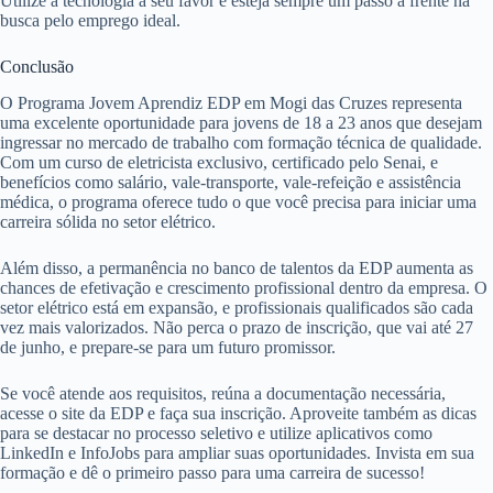
Utilize a tecnologia a seu favor e esteja sempre um passo à frente na
busca pelo emprego ideal.
Conclusão
O Programa Jovem Aprendiz EDP em Mogi das Cruzes representa
uma excelente oportunidade para jovens de 18 a 23 anos que desejam
ingressar no mercado de trabalho com formação técnica de qualidade.
Com um curso de eletricista exclusivo, certificado pelo Senai, e
benefícios como salário, vale-transporte, vale-refeição e assistência
médica, o programa oferece tudo o que você precisa para iniciar uma
carreira sólida no setor elétrico.
Além disso, a permanência no banco de talentos da EDP aumenta as
chances de efetivação e crescimento profissional dentro da empresa. O
setor elétrico está em expansão, e profissionais qualificados são cada
vez mais valorizados. Não perca o prazo de inscrição, que vai até 27
de junho, e prepare-se para um futuro promissor.
Se você atende aos requisitos, reúna a documentação necessária,
acesse o site da EDP e faça sua inscrição. Aproveite também as dicas
para se destacar no processo seletivo e utilize aplicativos como
LinkedIn e InfoJobs para ampliar suas oportunidades. Invista em sua
formação e dê o primeiro passo para uma carreira de sucesso!