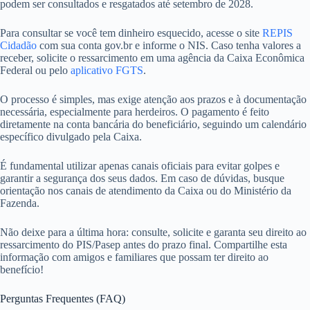
podem ser consultados e resgatados até setembro de 2028.
Para consultar se você tem dinheiro esquecido, acesse o site
REPIS
Cidadão
com sua conta gov.br e informe o NIS. Caso tenha valores a
receber, solicite o ressarcimento em uma agência da Caixa Econômica
Federal ou pelo
aplicativo FGTS
.
O processo é simples, mas exige atenção aos prazos e à documentação
necessária, especialmente para herdeiros. O pagamento é feito
diretamente na conta bancária do beneficiário, seguindo um calendário
específico divulgado pela Caixa.
É fundamental utilizar apenas canais oficiais para evitar golpes e
garantir a segurança dos seus dados. Em caso de dúvidas, busque
orientação nos canais de atendimento da Caixa ou do Ministério da
Fazenda.
Não deixe para a última hora: consulte, solicite e garanta seu direito ao
ressarcimento do PIS/Pasep antes do prazo final. Compartilhe esta
informação com amigos e familiares que possam ter direito ao
benefício!
Perguntas Frequentes (FAQ)