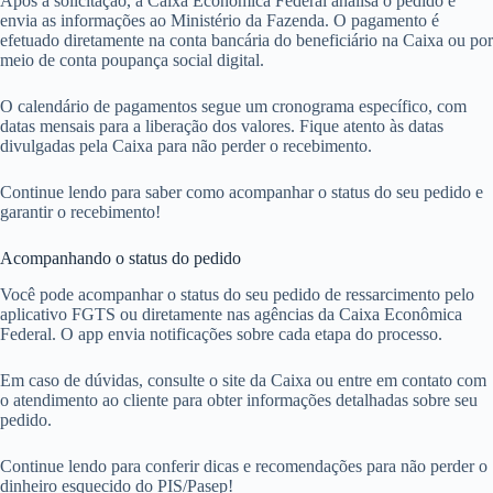
Após a solicitação, a Caixa Econômica Federal analisa o pedido e
envia as informações ao Ministério da Fazenda. O pagamento é
efetuado diretamente na conta bancária do beneficiário na Caixa ou por
meio de conta poupança social digital.
O calendário de pagamentos segue um cronograma específico, com
datas mensais para a liberação dos valores. Fique atento às datas
divulgadas pela Caixa para não perder o recebimento.
Continue lendo para saber como acompanhar o status do seu pedido e
garantir o recebimento!
Acompanhando o status do pedido
Você pode acompanhar o status do seu pedido de ressarcimento pelo
aplicativo FGTS ou diretamente nas agências da Caixa Econômica
Federal. O app envia notificações sobre cada etapa do processo.
Em caso de dúvidas, consulte o site da Caixa ou entre em contato com
o atendimento ao cliente para obter informações detalhadas sobre seu
pedido.
Continue lendo para conferir dicas e recomendações para não perder o
dinheiro esquecido do PIS/Pasep!