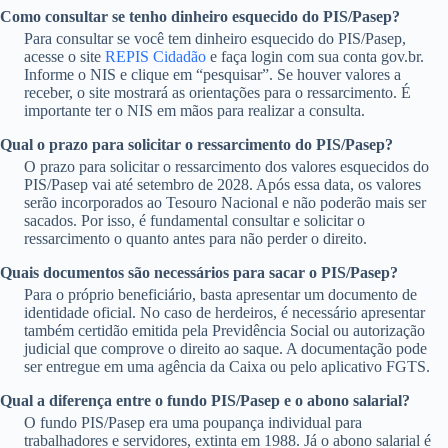
Como consultar se tenho dinheiro esquecido do PIS/Pasep?
Para consultar se você tem dinheiro esquecido do PIS/Pasep,
acesse o site
REPIS Cidadão
e faça login com sua conta gov.br.
Informe o NIS e clique em “pesquisar”. Se houver valores a
receber, o site mostrará as orientações para o ressarcimento. É
importante ter o NIS em mãos para realizar a consulta.
Qual o prazo para solicitar o ressarcimento do PIS/Pasep?
O prazo para solicitar o ressarcimento dos valores esquecidos do
PIS/Pasep vai até setembro de 2028. Após essa data, os valores
serão incorporados ao Tesouro Nacional e não poderão mais ser
sacados. Por isso, é fundamental consultar e solicitar o
ressarcimento o quanto antes para não perder o direito.
Quais documentos são necessários para sacar o PIS/Pasep?
Para o próprio beneficiário, basta apresentar um documento de
identidade oficial. No caso de herdeiros, é necessário apresentar
também certidão emitida pela Previdência Social ou autorização
judicial que comprove o direito ao saque. A documentação pode
ser entregue em uma agência da Caixa ou pelo aplicativo FGTS.
Qual a diferença entre o fundo PIS/Pasep e o abono salarial?
O fundo PIS/Pasep era uma poupança individual para
trabalhadores e servidores, extinta em 1988. Já o abono salarial é