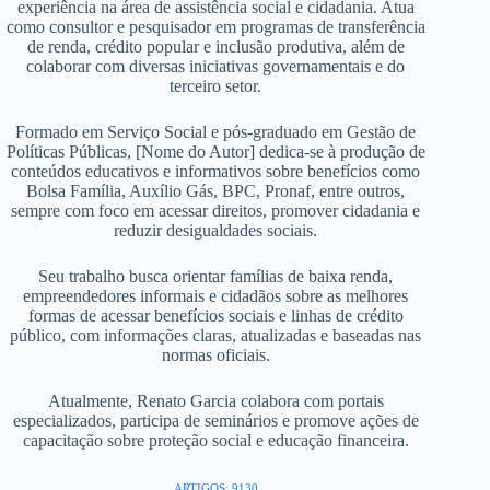
experiência na área de assistência social e cidadania. Atua
como consultor e pesquisador em programas de transferência
de renda, crédito popular e inclusão produtiva, além de
colaborar com diversas iniciativas governamentais e do
terceiro setor.
Formado em Serviço Social e pós-graduado em Gestão de
Políticas Públicas, [Nome do Autor] dedica-se à produção de
conteúdos educativos e informativos sobre benefícios como
Bolsa Família, Auxílio Gás, BPC, Pronaf, entre outros,
sempre com foco em acessar direitos, promover cidadania e
reduzir desigualdades sociais.
Seu trabalho busca orientar famílias de baixa renda,
empreendedores informais e cidadãos sobre as melhores
formas de acessar benefícios sociais e linhas de crédito
público, com informações claras, atualizadas e baseadas nas
normas oficiais.
Atualmente, Renato Garcia colabora com portais
especializados, participa de seminários e promove ações de
capacitação sobre proteção social e educação financeira.
ARTIGOS: 9130