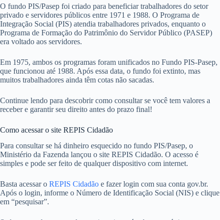
O fundo PIS/Pasep foi criado para beneficiar trabalhadores do setor
privado e servidores públicos entre 1971 e 1988. O Programa de
Integração Social (PIS) atendia trabalhadores privados, enquanto o
Programa de Formação do Patrimônio do Servidor Público (PASEP)
era voltado aos servidores.
Em 1975, ambos os programas foram unificados no Fundo PIS-Pasep,
que funcionou até 1988. Após essa data, o fundo foi extinto, mas
muitos trabalhadores ainda têm cotas não sacadas.
Continue lendo para descobrir como consultar se você tem valores a
receber e garantir seu direito antes do prazo final!
Como acessar o site REPIS Cidadão
Para consultar se há dinheiro esquecido no fundo PIS/Pasep, o
Ministério da Fazenda lançou o site REPIS Cidadão. O acesso é
simples e pode ser feito de qualquer dispositivo com internet.
Basta acessar o
REPIS Cidadão
e fazer login com sua conta gov.br.
Após o login, informe o Número de Identificação Social (NIS) e clique
em “pesquisar”.