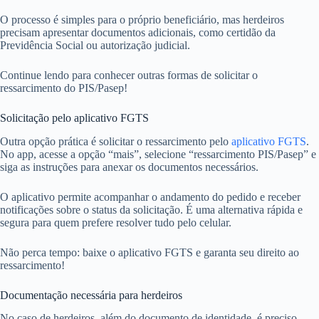
O processo é simples para o próprio beneficiário, mas herdeiros
precisam apresentar documentos adicionais, como certidão da
Previdência Social ou autorização judicial.
Continue lendo para conhecer outras formas de solicitar o
ressarcimento do PIS/Pasep!
Solicitação pelo aplicativo FGTS
Outra opção prática é solicitar o ressarcimento pelo
aplicativo FGTS
.
No app, acesse a opção “mais”, selecione “ressarcimento PIS/Pasep” e
siga as instruções para anexar os documentos necessários.
O aplicativo permite acompanhar o andamento do pedido e receber
notificações sobre o status da solicitação. É uma alternativa rápida e
segura para quem prefere resolver tudo pelo celular.
Não perca tempo: baixe o aplicativo FGTS e garanta seu direito ao
ressarcimento!
Documentação necessária para herdeiros
No caso de herdeiros, além do documento de identidade, é preciso