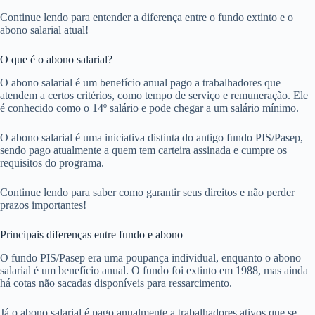
Continue lendo para entender a diferença entre o fundo extinto e o
abono salarial atual!
O que é o abono salarial?
O abono salarial é um benefício anual pago a trabalhadores que
atendem a certos critérios, como tempo de serviço e remuneração. Ele
é conhecido como o 14º salário e pode chegar a um salário mínimo.
O abono salarial é uma iniciativa distinta do antigo fundo PIS/Pasep,
sendo pago atualmente a quem tem carteira assinada e cumpre os
requisitos do programa.
Continue lendo para saber como garantir seus direitos e não perder
prazos importantes!
Principais diferenças entre fundo e abono
O fundo PIS/Pasep era uma poupança individual, enquanto o abono
salarial é um benefício anual. O fundo foi extinto em 1988, mas ainda
há cotas não sacadas disponíveis para ressarcimento.
Já o abono salarial é pago anualmente a trabalhadores ativos que se