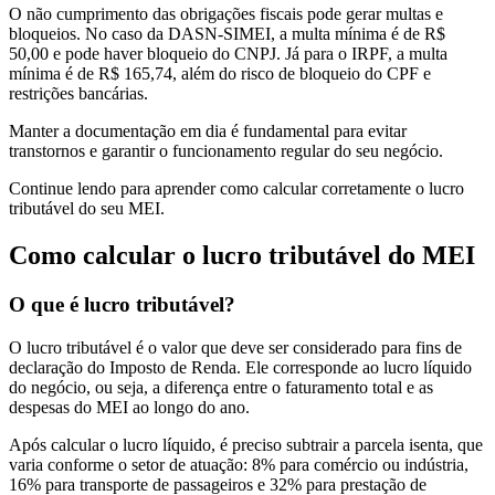
O não cumprimento das obrigações fiscais pode gerar multas e
bloqueios. No caso da DASN-SIMEI, a multa mínima é de R$
50,00 e pode haver bloqueio do CNPJ. Já para o IRPF, a multa
mínima é de R$ 165,74, além do risco de bloqueio do CPF e
restrições bancárias.
Manter a documentação em dia é fundamental para evitar
transtornos e garantir o funcionamento regular do seu negócio.
Continue lendo para aprender como calcular corretamente o lucro
tributável do seu MEI.
Como calcular o lucro tributável do MEI
O que é lucro tributável?
O lucro tributável é o valor que deve ser considerado para fins de
declaração do Imposto de Renda. Ele corresponde ao lucro líquido
do negócio, ou seja, a diferença entre o faturamento total e as
despesas do MEI ao longo do ano.
Após calcular o lucro líquido, é preciso subtrair a parcela isenta, que
varia conforme o setor de atuação: 8% para comércio ou indústria,
16% para transporte de passageiros e 32% para prestação de