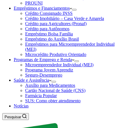
PROUNI
Empréstimos e Financiamentos
Crédito Consignado INSS
Crédito Imobiliário – Casa Verde e Amarela
Crédito para Agricultores (Pronaf)
Crédito para Autônomos
Empréstimo Bolsa Família
Empréstimo do Auxílio Brasil
Empréstimos para Microempreendedor Individual
(MEI)
Microcrédito Produtivo Orientado
Programas de Emprego e Renda
Microempreendedor Individual (MEI)
Programa Jovem Aprendiz
Seguro-Desemprego
Saúde e Assistência
Auxílio para Medicamentos
Cartão Nacional de Saúde (CNS)
Farmácia Popular
SUS: Como obter atendimento
Notícias
Pesquisar