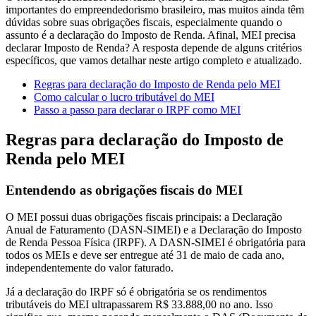
importantes do empreendedorismo brasileiro, mas muitos ainda têm
dúvidas sobre suas obrigações fiscais, especialmente quando o
assunto é a declaração do Imposto de Renda. Afinal, MEI precisa
declarar Imposto de Renda? A resposta depende de alguns critérios
específicos, que vamos detalhar neste artigo completo e atualizado.
Regras para declaração do Imposto de Renda pelo MEI
Como calcular o lucro tributável do MEI
Passo a passo para declarar o IRPF como MEI
Regras para declaração do Imposto de
Renda pelo MEI
Entendendo as obrigações fiscais do MEI
O MEI possui duas obrigações fiscais principais: a Declaração
Anual de Faturamento (DASN-SIMEI) e a Declaração do Imposto
de Renda Pessoa Física (IRPF). A DASN-SIMEI é obrigatória para
todos os MEIs e deve ser entregue até 31 de maio de cada ano,
independentemente do valor faturado.
Já a declaração do IRPF só é obrigatória se os rendimentos
tributáveis do MEI ultrapassarem R$ 33.888,00 no ano. Isso