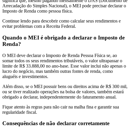
significa que, mesmo pagando mensalmente o DAS (Documento de
Arrecadação do Simples Nacional), o MEI pode precisar declarar o
Imposto de Renda como pessoa física.
Continue lendo para descobrir como calcular seus rendimentos e
evitar problemas com a Receita Federal.
Quando o MEI é obrigado a declarar o Imposto de
Renda?
O MEI deve declarar o Imposto de Renda Pessoa Física se, ao
somar todos os seus rendimentos tributáveis, o valor ultrapassar o
limite de R$ 33.888,00 no ano-base. Esse valor inclui não apenas o
lucro do negócio, mas também outras fontes de renda, como
aluguéis e investimentos.
Além disso, se o MEI possuir bens ou direitos acima de R$ 300 mil,
ou se tiver realizado operações na bolsa de valores, também estará
obrigado a declarar, independentemente do faturamento anual.
Fique atento às regras para não cair na malha fina e garantir sua
regularidade fiscal.
Consequências de não declarar corretamente