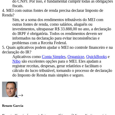
do CNPJ. Por isso, é fundamental cumprir todas as obrigações
fiscais.
4. MEI com outras fontes de renda precisa declarar Imposto de
Renda?
Sim, se a soma dos rendimentos tributáveis do MEI com
outras fontes de renda, como salários, aluguéis ou
investimentos, ultrapassar R$ 33.888,00 no ano, a declaração
do IRPF é obrigatória. Todos os rendimentos devem ser
informados na declaração para evitar inconsistências e
problemas com a Receita Federal.
5. Quais aplicativos podem ajudar o MEI no controle financeiro e na
declaração do IR?
Aplicativos como
Conta Simples
,
Organizze
,
QuickBooks
e
Nibo
são excelentes opções para o MEI. Eles ajudam a
registrar receitas, despesas, gerar relatórios e facilitam o
cálculo do lucro tributável, tornando o processo de declaração
do Imposto de Renda mais simples e seguro.
Renato Garcia