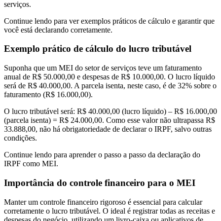
serviços.
Continue lendo para ver exemplos práticos de cálculo e garantir que
você está declarando corretamente.
Exemplo prático de cálculo do lucro tributável
Suponha que um MEI do setor de serviços teve um faturamento
anual de R$ 50.000,00 e despesas de R$ 10.000,00. O lucro líquido
será de R$ 40.000,00. A parcela isenta, neste caso, é de 32% sobre o
faturamento (R$ 16.000,00).
O lucro tributável será: R$ 40.000,00 (lucro líquido) – R$ 16.000,00
(parcela isenta) = R$ 24.000,00. Como esse valor não ultrapassa R$
33.888,00, não há obrigatoriedade de declarar o IRPF, salvo outras
condições.
Continue lendo para aprender o passo a passo da declaração do
IRPF como MEI.
Importância do controle financeiro para o MEI
Manter um controle financeiro rigoroso é essencial para calcular
corretamente o lucro tributável. O ideal é registrar todas as receitas e
despesas do negócio, utilizando um livro-caixa ou aplicativos de