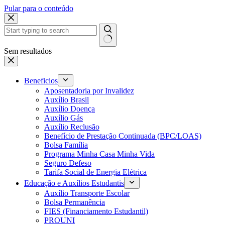
Pular para o conteúdo
Sem resultados
Beneficios
Aposentadoria por Invalidez
Auxílio Brasil
Auxílio Doença
Auxílio Gás
Auxílio Reclusão
Benefício de Prestação Continuada (BPC/LOAS)
Bolsa Família
Programa Minha Casa Minha Vida
Seguro Defeso
Tarifa Social de Energia Elétrica
Educação e Auxílios Estudantis
Auxílio Transporte Escolar
Bolsa Permanência
FIES (Financiamento Estudantil)
PROUNI