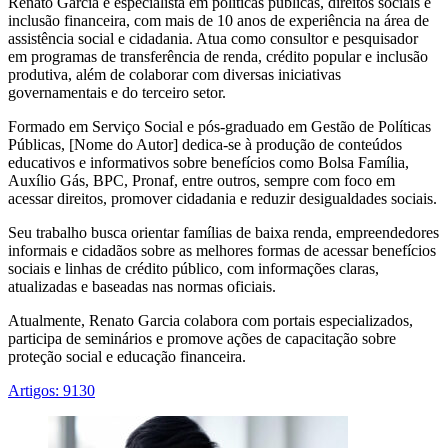
Renato Garcia é especialista em políticas públicas, direitos sociais e
inclusão financeira, com mais de 10 anos de experiência na área de
assistência social e cidadania. Atua como consultor e pesquisador
em programas de transferência de renda, crédito popular e inclusão
produtiva, além de colaborar com diversas iniciativas
governamentais e do terceiro setor.
Formado em Serviço Social e pós-graduado em Gestão de Políticas
Públicas, [Nome do Autor] dedica-se à produção de conteúdos
educativos e informativos sobre benefícios como Bolsa Família,
Auxílio Gás, BPC, Pronaf, entre outros, sempre com foco em
acessar direitos, promover cidadania e reduzir desigualdades sociais.
Seu trabalho busca orientar famílias de baixa renda, empreendedores
informais e cidadãos sobre as melhores formas de acessar benefícios
sociais e linhas de crédito público, com informações claras,
atualizadas e baseadas nas normas oficiais.
Atualmente, Renato Garcia colabora com portais especializados,
participa de seminários e promove ações de capacitação sobre
proteção social e educação financeira.
Artigos: 9130