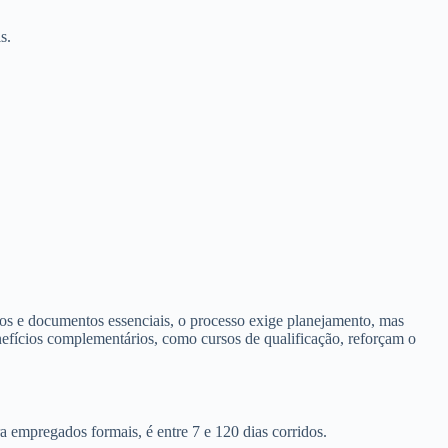
s.
os e documentos essenciais, o processo exige planejamento, mas
enefícios complementários, como cursos de qualificação, reforçam o
 empregados formais, é entre 7 e 120 dias corridos.