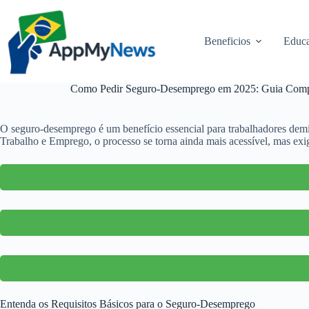
Pular
para
o
Beneficios
Educa
conteúdo
Como Pedir Seguro-Desemprego em 2025: Guia Comp
O seguro-desemprego é um benefício essencial para trabalhadores demit
Trabalho e Emprego, o processo se torna ainda mais acessível, mas exige
Entenda os Requisitos Básicos para o Seguro-Desemprego