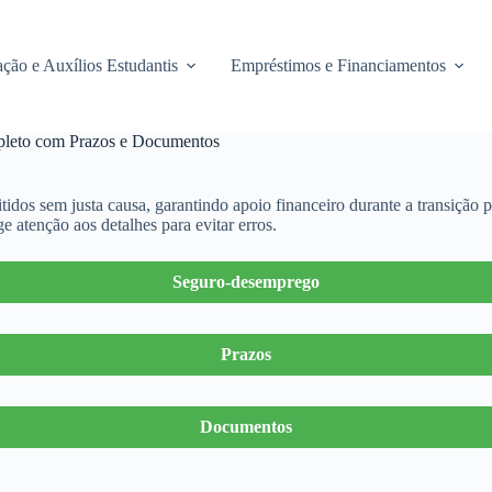
ção e Auxílios Estudantis
Empréstimos e Financiamentos
leto com Prazos e Documentos
idos sem justa causa, garantindo apoio financeiro durante a transição
 atenção aos detalhes para evitar erros.
Seguro-desemprego
Prazos
Documentos