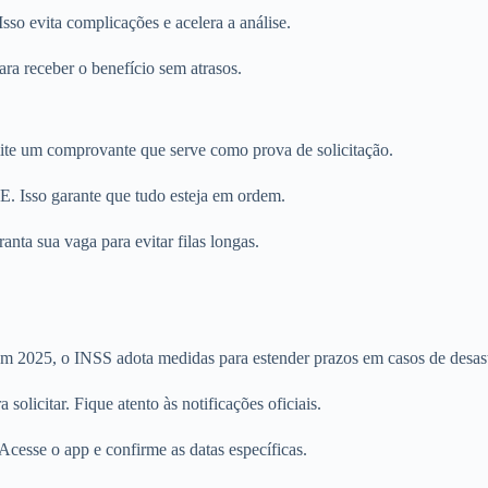
sso evita complicações e acelera a análise.
ara receber o benefício sem atrasos.
ite um comprovante que serve como prova de solicitação.
E. Isso garante que tudo esteja em ordem.
anta sua vaga para evitar filas longas.
Em 2025, o INSS adota medidas para estender prazos em casos de desast
solicitar. Fique atento às notificações oficiais.
Acesse o app e confirme as datas específicas.