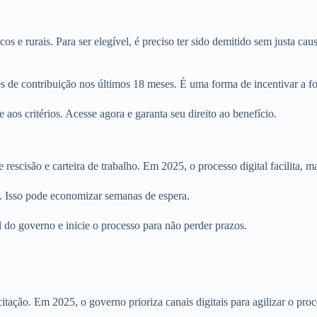
 e rurais. Para ser elegível, é preciso ter sido demitido sem justa c
s de contribuição nos últimos 18 meses. É uma forma de incentivar a f
aos critérios. Acesse agora e garanta seu direito ao benefício.
scisão e carteira de trabalho. Em 2025, o processo digital facilita, ma
o. Isso pode economizar semanas de espera.
do governo e inicie o processo para não perder prazos.
icitação. Em 2025, o governo prioriza canais digitais para agilizar o proce