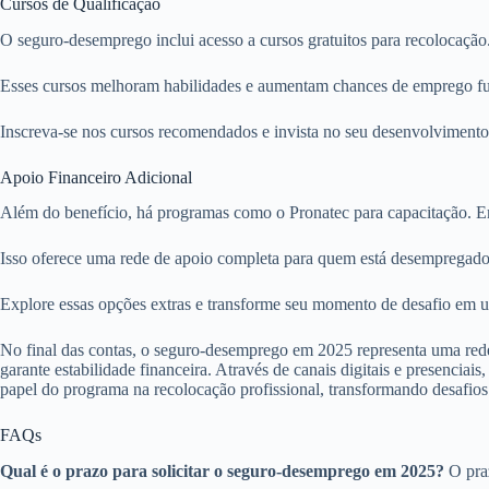
Cursos de Qualificação
O seguro-desemprego inclui acesso a cursos gratuitos para recolocaç
Esses cursos melhoram habilidades e aumentam chances de emprego fu
Inscreva-se nos cursos recomendados e invista no seu desenvolvimento
Apoio Financeiro Adicional
Além do benefício, há programas como o Pronatec para capacitação. Em
Isso oferece uma rede de apoio completa para quem está desempregado
Explore essas opções extras e transforme seu momento de desafio em 
No final das contas, o seguro-desemprego em 2025 representa uma rede
garante estabilidade financeira. Através de canais digitais e presencia
papel do programa na recolocação profissional, transformando desafios
FAQs
Qual é o prazo para solicitar o seguro-desemprego em 2025?
O praz