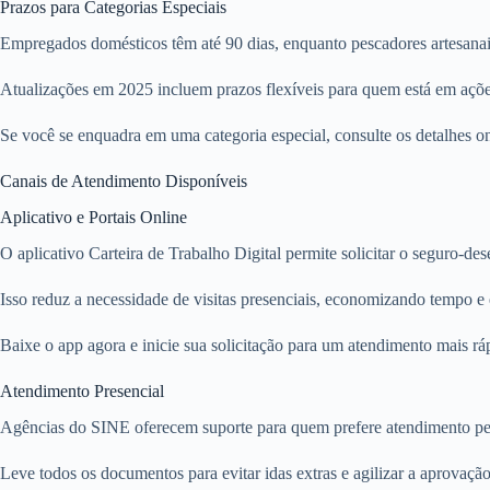
Prazos para Categorias Especiais
Empregados domésticos têm até 90 dias, enquanto pescadores artesanai
Atualizações em 2025 incluem prazos flexíveis para quem está em ações 
Se você se enquadra em uma categoria especial, consulte os detalhes on
Canais de Atendimento Disponíveis
Aplicativo e Portais Online
O aplicativo Carteira de Trabalho Digital permite solicitar o seguro-
Isso reduz a necessidade de visitas presenciais, economizando tempo e e
Baixe o app agora e inicie sua solicitação para um atendimento mais ráp
Atendimento Presencial
Agências do SINE oferecem suporte para quem prefere atendimento pess
Leve todos os documentos para evitar idas extras e agilizar a aprovação