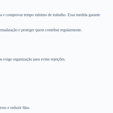
ausa e comprovar tempo mínimo de trabalho. Essa medida garante
ormalização e proteger quem contribui regularmente.
s exige organização para evitar rejeições.
sso e reduzir filas.