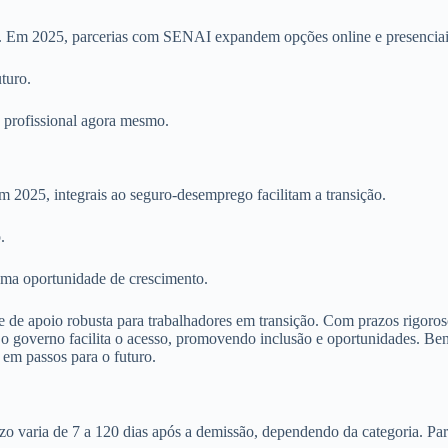
ão. Em 2025, parcerias com SENAI expandem opções online e presenciai
turo.
 profissional agora mesmo.
 2025, integrais ao seguro-desemprego facilitam a transição.
.
uma oportunidade de crescimento.
 de apoio robusta para trabalhadores em transição. Com prazos rigoros
is, o governo facilita o acesso, promovendo inclusão e oportunidades. B
 em passos para o futuro.
o varia de 7 a 120 dias após a demissão, dependendo da categoria. Para