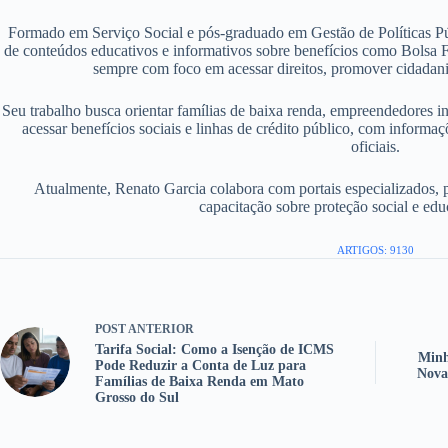
Formado em Serviço Social e pós-graduado em Gestão de Políticas P
de conteúdos educativos e informativos sobre benefícios como Bolsa F
sempre com foco em acessar direitos, promover cidadania
Seu trabalho busca orientar famílias de baixa renda, empreendedores i
acessar benefícios sociais e linhas de crédito público, com informaç
oficiais.
Atualmente, Renato Garcia colabora com portais especializados, 
capacitação sobre proteção social e edu
ARTIGOS: 9130
POST
ANTERIOR
Tarifa Social: Como a Isenção de ICMS
Minh
Pode Reduzir a Conta de Luz para
Nova
Famílias de Baixa Renda em Mato
Grosso do Sul