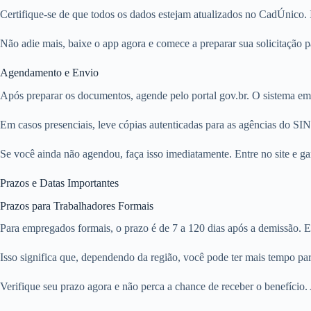
Certifique-se de que todos os dados estejam atualizados no CadÚnico. I
Não adie mais, baixe o app agora e comece a preparar sua solicitação p
Agendamento e Envio
Após preparar os documentos, agende pelo portal gov.br. O sistema em
Em casos presenciais, leve cópias autenticadas para as agências do SIN
Se você ainda não agendou, faça isso imediatamente. Entre no site e gar
Prazos e Datas Importantes
Prazos para Trabalhadores Formais
Para empregados formais, o prazo é de 7 a 120 dias após a demissão. 
Isso significa que, dependendo da região, você pode ter mais tempo para 
Verifique seu prazo agora e não perca a chance de receber o benefício. 