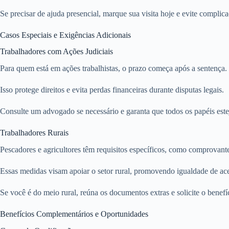
Se precisar de ajuda presencial, marque sua visita hoje e evite complic
Casos Especiais e Exigências Adicionais
Trabalhadores com Ações Judiciais
Para quem está em ações trabalhistas, o prazo começa após a sentença. 
Isso protege direitos e evita perdas financeiras durante disputas legais.
Consulte um advogado se necessário e garanta que todos os papéis est
Trabalhadores Rurais
Pescadores e agricultores têm requisitos específicos, como comprovant
Essas medidas visam apoiar o setor rural, promovendo igualdade de ac
Se você é do meio rural, reúna os documentos extras e solicite o benefíc
Benefícios Complementários e Oportunidades