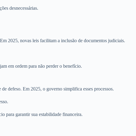
ações desnecessárias.
Em 2025, novas leis facilitam a inclusão de documentos judiciais.
ejam em ordem para não perder o benefício.
e de defeso. Em 2025, o governo simplifica esses processos.
esso.
io para garantir sua estabilidade financeira.