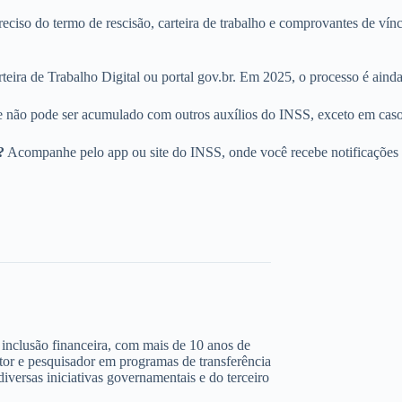
eciso do termo de rescisão, carteira de trabalho e comprovantes de vín
teira de Trabalho Digital ou portal gov.br. Em 2025, o processo é ainda
 não pode ser acumulado com outros auxílios do INSS, exceto em casos
?
Acompanhe pelo app ou site do INSS, onde você recebe notificações
 e inclusão financeira, com mais de 10 anos de
ltor e pesquisador em programas de transferência
iversas iniciativas governamentais e do terceiro