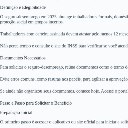
Definição e Elegibilidade
O seguro-desemprego em 2025 abrange trabalhadores formais, domésticos
proteção social em tempos incertos.
Trabalhadores com carteira assinada devem atestar pelo menos 12 mese
Não perca tempo e consulte o site do INSS para verificar se você atende 
Documentos Necessários
Para solicitar o seguro-desemprego, reúna documentos como o termo de re
Evite erros comuns, como rasuras nos papéis, para agilizar a aprovaçã
Se ainda não organizou seus documentos, comece hoje. Acesse o portal 
Passo a Passo para Solicitar o Benefício
Preparação Inicial
O primeiro passo é acessar o aplicativo ou site oficial para iniciar a sol