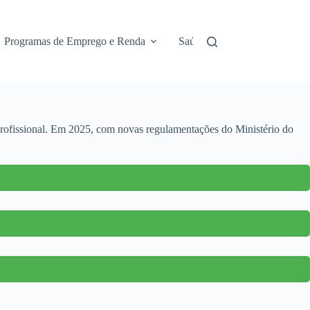
Programas de Emprego e Renda
Saúde e Assistência
No
 profissional. Em 2025, com novas regulamentações do Ministério do