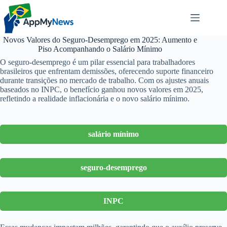
Pular
para
o
conteúdo
Novos Valores do Seguro-Desemprego em 2025: Aumento e
Piso Acompanhando o Salário Mínimo
O seguro-desemprego é um pilar essencial para trabalhadores
brasileiros que enfrentam demissões, oferecendo suporte financeiro
durante transições no mercado de trabalho. Com os ajustes anuais
baseados no INPC, o benefício ganhou novos valores em 2025,
refletindo a realidade inflacionária e o novo salário mínimo.
salário mínimo
seguro-desemprego
INPC