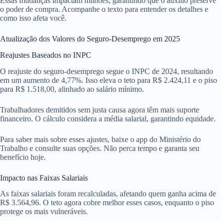
Essas mudanças impactam milhões, garantindo que o auxílio preserve
o poder de compra. Acompanhe o texto para entender os detalhes e
como isso afeta você.
Atualização dos Valores do Seguro-Desemprego em 2025
Reajustes Baseados no INPC
O reajuste do seguro-desemprego segue o INPC de 2024, resultando
em um aumento de 4,77%. Isso eleva o teto para R$ 2.424,11 e o piso
para R$ 1.518,00, alinhado ao salário mínimo.
Trabalhadores demitidos sem justa causa agora têm mais suporte
financeiro. O cálculo considera a média salarial, garantindo equidade.
Para saber mais sobre esses ajustes, baixe o app do Ministério do
Trabalho e consulte suas opções. Não perca tempo e garanta seu
benefício hoje.
Impacto nas Faixas Salariais
As faixas salariais foram recalculadas, afetando quem ganha acima de
R$ 3.564,96. O teto agora cobre melhor esses casos, enquanto o piso
protege os mais vulneráveis.