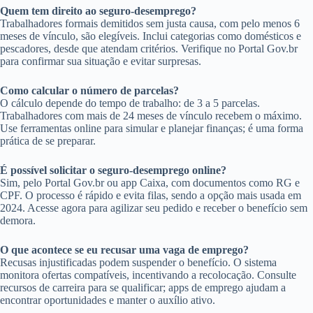
Quem tem direito ao seguro-desemprego?
Trabalhadores formais demitidos sem justa causa, com pelo menos 6
meses de vínculo, são elegíveis. Inclui categorias como domésticos e
pescadores, desde que atendam critérios. Verifique no Portal Gov.br
para confirmar sua situação e evitar surpresas.
Como calcular o número de parcelas?
O cálculo depende do tempo de trabalho: de 3 a 5 parcelas.
Trabalhadores com mais de 24 meses de vínculo recebem o máximo.
Use ferramentas online para simular e planejar finanças; é uma forma
prática de se preparar.
É possível solicitar o seguro-desemprego online?
Sim, pelo Portal Gov.br ou app Caixa, com documentos como RG e
CPF. O processo é rápido e evita filas, sendo a opção mais usada em
2024. Acesse agora para agilizar seu pedido e receber o benefício sem
demora.
O que acontece se eu recusar uma vaga de emprego?
Recusas injustificadas podem suspender o benefício. O sistema
monitora ofertas compatíveis, incentivando a recolocação. Consulte
recursos de carreira para se qualificar; apps de emprego ajudam a
encontrar oportunidades e manter o auxílio ativo.