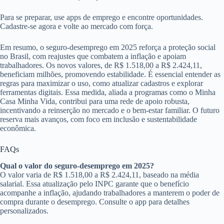
Para se preparar, use apps de emprego e encontre oportunidades.
Cadastre-se agora e volte ao mercado com força.
Em resumo, o seguro-desemprego em 2025 reforça a proteção social
no Brasil, com reajustes que combatem a inflação e apoiam
trabalhadores. Os novos valores, de R$ 1.518,00 a R$ 2.424,11,
beneficiam milhões, promovendo estabilidade. É essencial entender as
regras para maximizar o uso, como atualizar cadastros e explorar
ferramentas digitais. Essa medida, aliada a programas como o Minha
Casa Minha Vida, contribui para uma rede de apoio robusta,
incentivando a reinserção no mercado e o bem-estar familiar. O futuro
reserva mais avanços, com foco em inclusão e sustentabilidade
econômica.
FAQs
Qual o valor do seguro-desemprego em 2025?
O valor varia de R$ 1.518,00 a R$ 2.424,11, baseado na média
salarial. Essa atualização pelo INPC garante que o benefício
acompanhe a inflação, ajudando trabalhadores a manterem o poder de
compra durante o desemprego. Consulte o app para detalhes
personalizados.