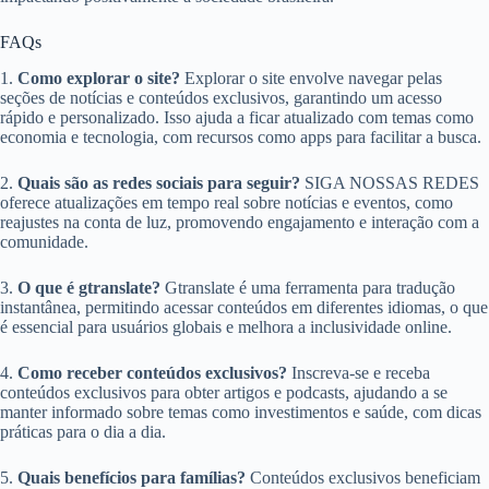
FAQs
1.
Como explorar o site?
Explorar o site envolve navegar pelas
seções de notícias e conteúdos exclusivos, garantindo um acesso
rápido e personalizado. Isso ajuda a ficar atualizado com temas como
economia e tecnologia, com recursos como apps para facilitar a busca.
2.
Quais são as redes sociais para seguir?
SIGA NOSSAS REDES
oferece atualizações em tempo real sobre notícias e eventos, como
reajustes na conta de luz, promovendo engajamento e interação com a
comunidade.
3.
O que é gtranslate?
Gtranslate é uma ferramenta para tradução
instantânea, permitindo acessar conteúdos em diferentes idiomas, o que
é essencial para usuários globais e melhora a inclusividade online.
4.
Como receber conteúdos exclusivos?
Inscreva-se e receba
conteúdos exclusivos para obter artigos e podcasts, ajudando a se
manter informado sobre temas como investimentos e saúde, com dicas
práticas para o dia a dia.
5.
Quais benefícios para famílias?
Conteúdos exclusivos beneficiam