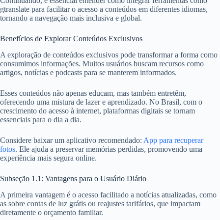
Continuando, é essencial entender como integrar ferramentas como
gtranslate para facilitar o acesso a conteúdos em diferentes idiomas,
tornando a navegação mais inclusiva e global.
Benefícios de Explorar Conteúdos Exclusivos
A exploração de conteúdos exclusivos pode transformar a forma como
consumimos informações. Muitos usuários buscam recursos como
artigos, notícias e podcasts para se manterem informados.
Esses conteúdos não apenas educam, mas também entretêm,
oferecendo uma mistura de lazer e aprendizado. No Brasil, com o
crescimento do acesso à internet, plataformas digitais se tornam
essenciais para o dia a dia.
Considere baixar um aplicativo recomendado:
App para recuperar
fotos
. Ele ajuda a preservar memórias perdidas, promovendo uma
experiência mais segura online.
Subseção 1.1: Vantagens para o Usuário Diário
A primeira vantagem é o acesso facilitado a notícias atualizadas, como
as sobre contas de luz grátis ou reajustes tarifários, que impactam
diretamente o orçamento familiar.