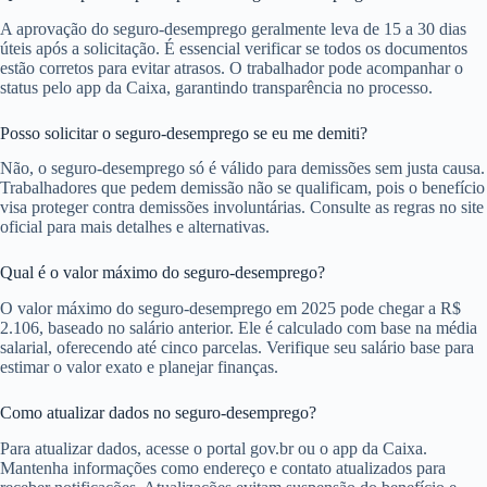
A aprovação do seguro-desemprego geralmente leva de 15 a 30 dias
úteis após a solicitação. É essencial verificar se todos os documentos
estão corretos para evitar atrasos. O trabalhador pode acompanhar o
status pelo app da Caixa, garantindo transparência no processo.
Posso solicitar o seguro-desemprego se eu me demiti?
Não, o seguro-desemprego só é válido para demissões sem justa causa.
Trabalhadores que pedem demissão não se qualificam, pois o benefício
visa proteger contra demissões involuntárias. Consulte as regras no site
oficial para mais detalhes e alternativas.
Qual é o valor máximo do seguro-desemprego?
O valor máximo do seguro-desemprego em 2025 pode chegar a R$
2.106, baseado no salário anterior. Ele é calculado com base na média
salarial, oferecendo até cinco parcelas. Verifique seu salário base para
estimar o valor exato e planejar finanças.
Como atualizar dados no seguro-desemprego?
Para atualizar dados, acesse o portal gov.br ou o app da Caixa.
Mantenha informações como endereço e contato atualizados para