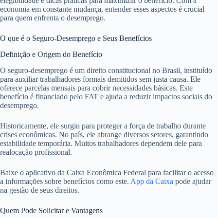
elegibilidade e dicas práticas para maximizar o benefício. Com a
economia em constante mudança, entender esses aspectos é crucial
para quem enfrenta o desemprego.
O que é o Seguro-Desemprego e Seus Benefícios
Definição e Origem do Benefício
O seguro-desemprego é um direito constitucional no Brasil, instituído
para auxiliar trabalhadores formais demitidos sem justa causa. Ele
oferece parcelas mensais para cobrir necessidades básicas. Este
benefício é financiado pelo FAT e ajuda a reduzir impactos sociais do
desemprego.
Historicamente, ele surgiu para proteger a força de trabalho durante
crises econômicas. No país, ele abrange diversos setores, garantindo
estabilidade temporária. Muitos trabalhadores dependem dele para
realocação profissional.
Baixe o aplicativo da Caixa Econômica Federal para facilitar o acesso
a informações sobre benefícios como este.
App da Caixa
pode ajudar
na gestão de seus direitos.
Quem Pode Solicitar e Vantagens