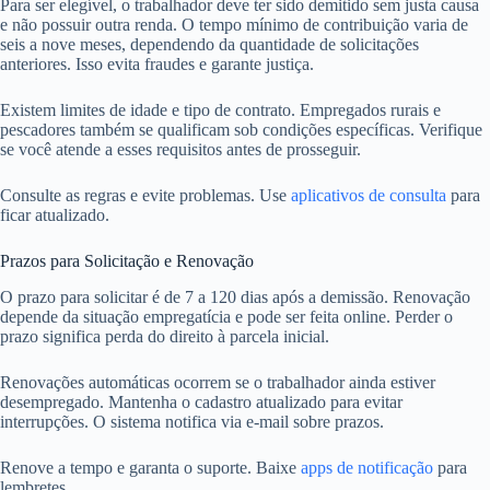
Para ser elegível, o trabalhador deve ter sido demitido sem justa causa
e não possuir outra renda. O tempo mínimo de contribuição varia de
seis a nove meses, dependendo da quantidade de solicitações
anteriores. Isso evita fraudes e garante justiça.
Existem limites de idade e tipo de contrato. Empregados rurais e
pescadores também se qualificam sob condições específicas. Verifique
se você atende a esses requisitos antes de prosseguir.
Consulte as regras e evite problemas. Use
aplicativos de consulta
para
ficar atualizado.
Prazos para Solicitação e Renovação
O prazo para solicitar é de 7 a 120 dias após a demissão. Renovação
depende da situação empregatícia e pode ser feita online. Perder o
prazo significa perda do direito à parcela inicial.
Renovações automáticas ocorrem se o trabalhador ainda estiver
desempregado. Mantenha o cadastro atualizado para evitar
interrupções. O sistema notifica via e-mail sobre prazos.
Renove a tempo e garanta o suporte. Baixe
apps de notificação
para
lembretes.