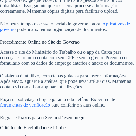
O processo exige que você confirme dados pessoais e históricos
trabalhistas. Isso garante que o sistema processe a informação
corretamente. Mantenha cópias digitais para facilitar o upload.
Não perca tempo e acesse o portal do governo agora.
Aplicativos de
governo
podem auxiliar na organização de documentos.
Procedimento Online no Site do Governo
Acesse o site do Ministério do Trabalho ou o app da Caixa para
começar. Crie uma conta com seu CPF e senha gov.br. Preencha o
formulário com os dados do emprego anterior e anexe os documentos.
O sistema é intuitivo, com etapas guiadas para inserir informações.
Após envio, aguarde a análise, que pode levar até 30 dias. Mantenha
contato via e-mail ou app para atualizações.
Faça sua solicitação hoje e garanta o benefício. Experimente
ferramentas de verificação
para conferir o status online.
Regras e Prazos para o Seguro-Desemprego
Critérios de Elegibilidade e Limites