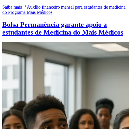
Saiba mais
Auxílio financeiro mensal para estudantes de medicina
do Programa Mais Médicos
Bolsa Permanência garante apoio a
estudantes de Medicina do Mais Médicos