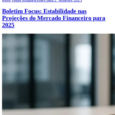
sobre vagas remanescentes para 2º semestre 2025
Boletim Focus: Estabilidade nas
Projeções do Mercado Financeiro para
2025