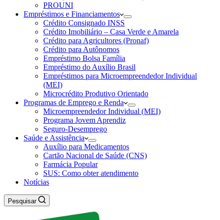
PROUNI
Empréstimos e Financiamentos
Crédito Consignado INSS
Crédito Imobiliário – Casa Verde e Amarela
Crédito para Agricultores (Pronaf)
Crédito para Autônomos
Empréstimo Bolsa Família
Empréstimo do Auxílio Brasil
Empréstimos para Microempreendedor Individual
(MEI)
Microcrédito Produtivo Orientado
Programas de Emprego e Renda
Microempreendedor Individual (MEI)
Programa Jovem Aprendiz
Seguro-Desemprego
Saúde e Assistência
Auxílio para Medicamentos
Cartão Nacional de Saúde (CNS)
Farmácia Popular
SUS: Como obter atendimento
Notícias
Pesquisar