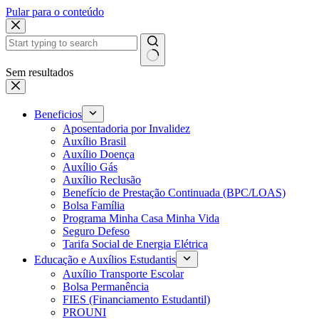
Pular para o conteúdo
Sem resultados
Beneficios
Aposentadoria por Invalidez
Auxílio Brasil
Auxílio Doença
Auxílio Gás
Auxílio Reclusão
Benefício de Prestação Continuada (BPC/LOAS)
Bolsa Família
Programa Minha Casa Minha Vida
Seguro Defeso
Tarifa Social de Energia Elétrica
Educação e Auxílios Estudantis
Auxílio Transporte Escolar
Bolsa Permanência
FIES (Financiamento Estudantil)
PROUNI