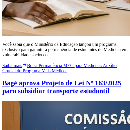
Você sabia que o Ministério da Educação lançou um programa
exclusivo para garantir a permanência de estudantes de Medicina em
vulnerabilidade socioeco...
Saiba mais
Bolsa Permanência MEC para Medicina: Auxílio
Crucial do Programa Mais Médicos
Bagé aprova Projeto de Lei Nº 163/2025
para subsidiar transporte estudantil