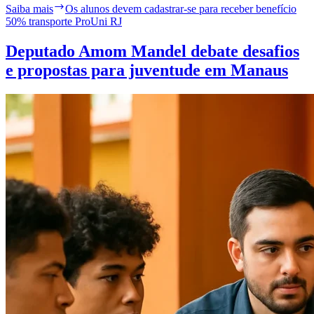
Saiba mais
Os alunos devem cadastrar-se para receber benefício
50% transporte ProUni RJ
Deputado Amom Mandel debate desafios
e propostas para juventude em Manaus