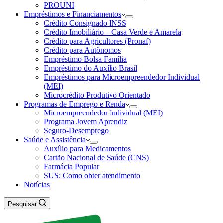
PROUNI
Empréstimos e Financiamentos
Crédito Consignado INSS
Crédito Imobiliário – Casa Verde e Amarela
Crédito para Agricultores (Pronaf)
Crédito para Autônomos
Empréstimo Bolsa Família
Empréstimo do Auxílio Brasil
Empréstimos para Microempreendedor Individual
(MEI)
Microcrédito Produtivo Orientado
Programas de Emprego e Renda
Microempreendedor Individual (MEI)
Programa Jovem Aprendiz
Seguro-Desemprego
Saúde e Assistência
Auxílio para Medicamentos
Cartão Nacional de Saúde (CNS)
Farmácia Popular
SUS: Como obter atendimento
Notícias
Pesquisar