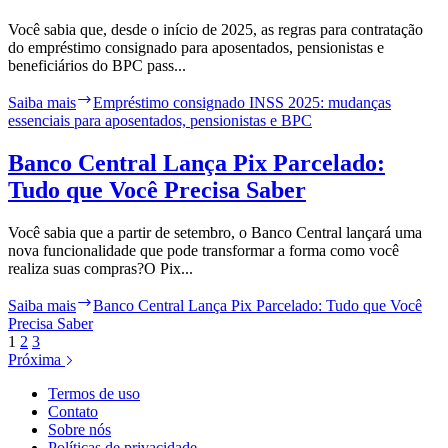
Você sabia que, desde o início de 2025, as regras para contratação
do empréstimo consignado para aposentados, pensionistas e
beneficiários do BPC pass...
Saiba mais
Empréstimo consignado INSS 2025: mudanças
essenciais para aposentados, pensionistas e BPC
Banco Central Lança Pix Parcelado:
Tudo que Você Precisa Saber
Você sabia que a partir de setembro, o Banco Central lançará uma
nova funcionalidade que pode transformar a forma como você
realiza suas compras?O Pix...
Saiba mais
Banco Central Lança Pix Parcelado: Tudo que Você
Precisa Saber
1
2
3
Próxima
Termos de uso
Contato
Sobre nós
Políticas de privacidade