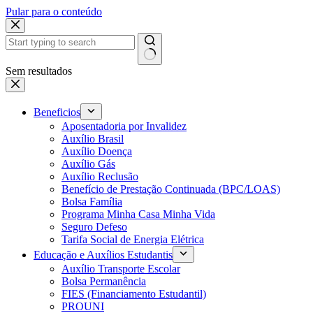
Pular para o conteúdo
Sem resultados
Beneficios
Aposentadoria por Invalidez
Auxílio Brasil
Auxílio Doença
Auxílio Gás
Auxílio Reclusão
Benefício de Prestação Continuada (BPC/LOAS)
Bolsa Família
Programa Minha Casa Minha Vida
Seguro Defeso
Tarifa Social de Energia Elétrica
Educação e Auxílios Estudantis
Auxílio Transporte Escolar
Bolsa Permanência
FIES (Financiamento Estudantil)
PROUNI