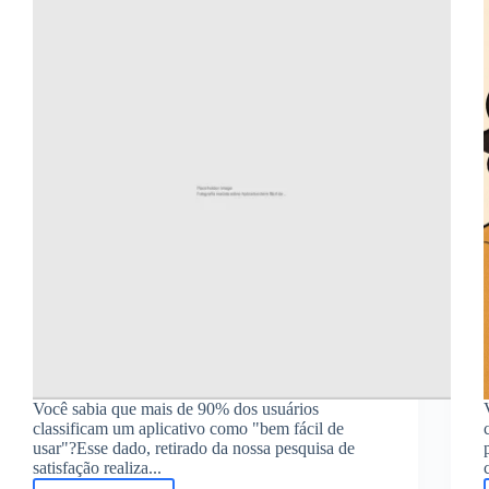
de
satisfação
2023
Você sabia que mais de 90% dos usuários
classificam um aplicativo como "bem fácil de
usar"?Esse dado, retirado da nossa pesquisa de
satisfação realiza...