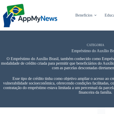
Pular
para
o
Beneficios
Educa
conteúdo
CATEGORIA
Empréstimo do Auxílio Br
O Empréstimo do Auxílio Brasil, também conhecido como Emprést
modalidade de crédito criada para permitir que beneficiários do Auxíl
com as parcelas descontadas diretamen
Esse tipo de crédito tinha como objetivo ampliar o acesso ao cr
vulnerabilidade socioeconômica, oferecendo condições facilitadas, c
contratação do empréstimo estava limitada a um percentual da parcel
financeira da família.