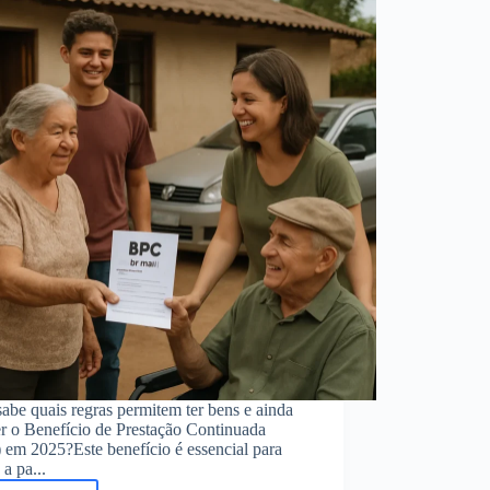
seu
Empréstimo
Consignado
INSS
abe quais regras permitem ter bens e ainda
r o Benefício de Prestação Continuada
 em 2025?Este benefício é essencial para
 a pa...