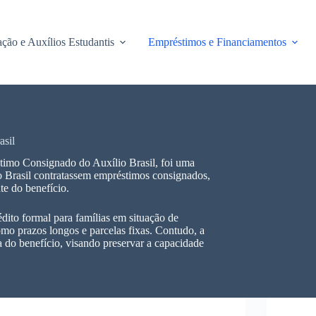
ção e Auxílios Estudantis
Empréstimos e Financiamentos
asil
imo Consignado do Auxílio Brasil, foi uma
io Brasil contratassem empréstimos consignados,
te do benefício.
édito formal para famílias em situação de
omo prazos longos e parcelas fixas. Contudo, a
a do benefício, visando preservar a capacidade