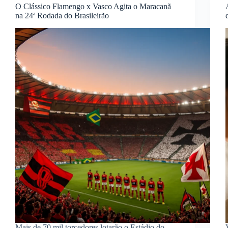
O Clássico Flamengo x Vasco Agita o Maracanã
na 24ª Rodada do Brasileirão
Mais de 70 mil torcedores lotarão o Estádio do