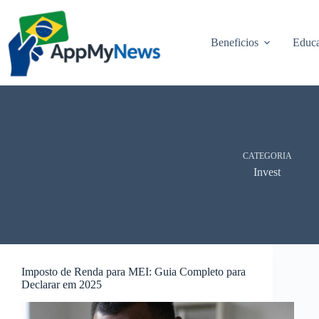
Pular
para
o
Beneficios
Educa
conteúdo
CATEGORIA
Invest
Imposto de Renda para MEI: Guia Completo para
Declarar em 2025