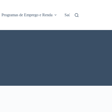
Programas de Emprego e Renda
Saúde e Assistência
No